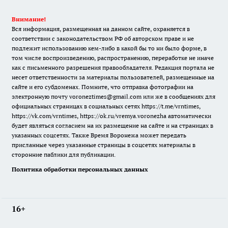
Внимание!
Вся информация, размещенная на данном сайте, охраняется в
соответствии с законодательством РФ об авторском праве и не
подлежит использованию кем-либо в какой бы то ни было форме, в
том числе воспроизведению, распространению, переработке не иначе
как с письменного разрешения правообладателя. Редакция портала не
несет ответственности за материалы пользователей, размещенные на
сайте и его субдоменах. Помните, что отправка фотографии на
электронную почту voroneztimes@gmail.com или же в сообщениях для
официальных страницах в социальных сетях
https://t.me/vrntimes
,
https://vk.com/vrntimes
,
https://ok.ru/vremya.voronezha
автоматически
будет являться согласием на их размещение на сайте и на страницах в
указанных соцсетях. Также Время Воронежа может передать
присланные через указанные страницы в соцсетях материалы в
сторонние паблики для публикации.
Политика обработки персональных данных
16+