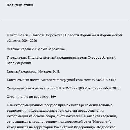
Политика этики
© vrntimes.ru - Новости Воронежа | Новости Воронежа и Воронежской
области, 2004-2026
Сетевое издание «Время Воронежа»
Учредитель: Индивидуальный предприниматель Суворов Алексей
Владимирович
Главный редактор: Имешев Э. И.
Контакты: Эл.почта: voroneztimes@gmail.com, тел: +7 985 814 3429
Свидетельство о регистрации ЭЛ № ФС 77 - 90000 от 05 сентября 2025
Ограничение по возрасту: 16+
«На информационном ресурсе применяются рекомендательные
технологии (информационные технологии предоставления
информации на основе сбора, систематизации и анализа сведений,
относящихся к предпочтениям пользователей сети "Интернет",
находящихся на территории Российской Федерации)».
Подробнее