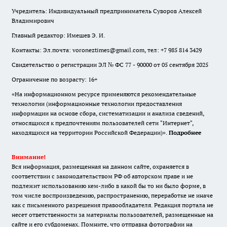
Учредитель: Индивидуальный предприниматель Суворов Алексей
Владимирович
Главный редактор: Имешев Э. И.
Контакты: Эл.почта: voroneztimes@gmail.com, тел: +7 985 814 3429
Свидетельство о регистрации ЭЛ № ФС 77 - 90000 от 05 сентября 2025
Ограничение по возрасту: 16+
«На информационном ресурсе применяются рекомендательные
технологии (информационные технологии предоставления
информации на основе сбора, систематизации и анализа сведений,
относящихся к предпочтениям пользователей сети "Интернет",
находящихся на территории Российской Федерации)».
Подробнее
Внимание!
Вся информация, размещенная на данном сайте, охраняется в
соответствии с законодательством РФ об авторском праве и не
подлежит использованию кем-либо в какой бы то ни было форме, в
том числе воспроизведению, распространению, переработке не иначе
как с письменного разрешения правообладателя. Редакция портала не
несет ответственности за материалы пользователей, размещенные на
сайте и его субдоменах. Помните, что отправка фотографии на