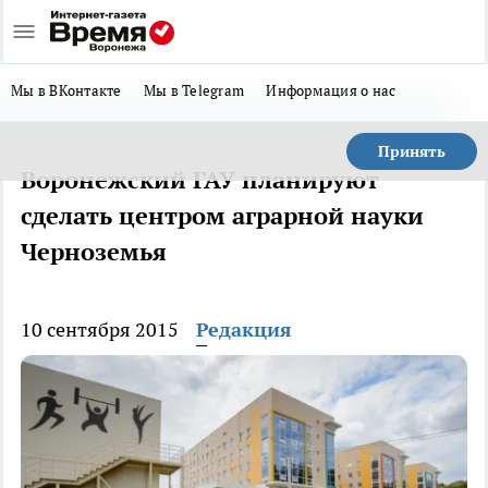
Мы в ВКонтакте
Мы в Telegram
Информация о нас
Принять
Воронежский ГАУ планируют
сделать центром аграрной науки
Черноземья
10 сентября 2015
Редакция