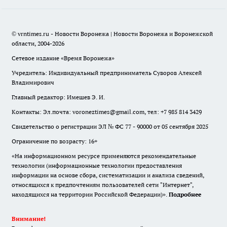
© vrntimes.ru - Новости Воронежа | Новости Воронежа и Воронежской
области, 2004-2026
Сетевое издание «Время Воронежа»
Учредитель: Индивидуальный предприниматель Суворов Алексей
Владимирович
Главный редактор: Имешев Э. И.
Контакты: Эл.почта: voroneztimes@gmail.com, тел: +7 985 814 3429
Свидетельство о регистрации ЭЛ № ФС 77 - 90000 от 05 сентября 2025
Ограничение по возрасту: 16+
«На информационном ресурсе применяются рекомендательные
технологии (информационные технологии предоставления
информации на основе сбора, систематизации и анализа сведений,
относящихся к предпочтениям пользователей сети "Интернет",
находящихся на территории Российской Федерации)».
Подробнее
Внимание!