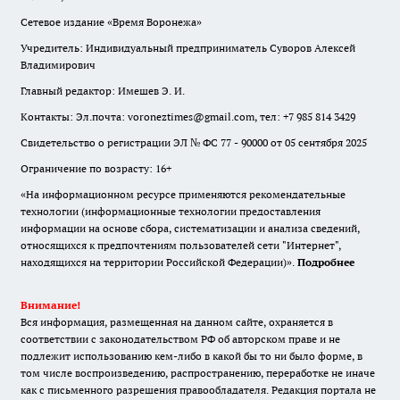
Сетевое издание «Время Воронежа»
Учредитель: Индивидуальный предприниматель Суворов Алексей
Владимирович
Главный редактор: Имешев Э. И.
Контакты: Эл.почта: voroneztimes@gmail.com, тел: +7 985 814 3429
Свидетельство о регистрации ЭЛ № ФС 77 - 90000 от 05 сентября 2025
Ограничение по возрасту: 16+
«На информационном ресурсе применяются рекомендательные
технологии (информационные технологии предоставления
информации на основе сбора, систематизации и анализа сведений,
относящихся к предпочтениям пользователей сети "Интернет",
находящихся на территории Российской Федерации)».
Подробнее
Внимание!
Вся информация, размещенная на данном сайте, охраняется в
соответствии с законодательством РФ об авторском праве и не
подлежит использованию кем-либо в какой бы то ни было форме, в
том числе воспроизведению, распространению, переработке не иначе
как с письменного разрешения правообладателя. Редакция портала не