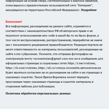
информации на основе сбора, систематизации и анализа сведений,
относящихся к предпочтениям пользователей сети "Интернет",
находящихся на территории Российской Федерации)».
Подробнее
Внимание!
Вся информация, размещенная на данном сайте, охраняется в
соответствии с законодательством РФ об авторском праве и не
подлежит использованию кем-либо в какой бы то ни было форме, в
том числе воспроизведению, распространению, переработке не иначе
как с письменного разрешения правообладателя. Редакция портала не
несет ответственности за материалы пользователей, размещенные на
сайте и его субдоменах. Помните, что отправка фотографии на
электронную почту voroneztimes@gmail.com или же в сообщениях для
официальных страницах в социальных сетях
https://t.me/vrntimes
,
https://vk.com/vrntimes
,
https://ok.ru/vremya.voronezha
автоматически
будет являться согласием на их размещение на сайте и на страницах в
указанных соцсетях. Также Время Воронежа может передать
присланные через указанные страницы в соцсетях материалы в
сторонние паблики для публикации.
Политика обработки персональных данных