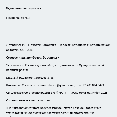
Редакционная политика
Политика этики
© vrntimes.ru - Новости Воронежа | Новости Воронежа и Воронежской
области, 2004-2026
Сетевое издание «Время Воронежа»
Учредитель: Индивидуальный предприниматель Суворов Алексей
Владимирович
Главный редактор: Имешев Э. И.
Контакты: Эл.почта: voroneztimes@gmail.com, тел: +7 985 814 3429
Свидетельство о регистрации ЭЛ № ФС 77 - 90000 от 05 сентября 2025
Ограничение по возрасту: 16+
«На информационном ресурсе применяются рекомендательные
технологии (информационные технологии предоставления