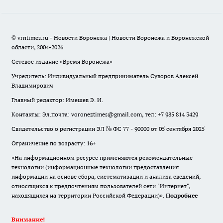
© vrntimes.ru - Новости Воронежа | Новости Воронежа и Воронежской
области, 2004-2026
Сетевое издание «Время Воронежа»
Учредитель: Индивидуальный предприниматель Суворов Алексей
Владимирович
Главный редактор: Имешев Э. И.
Контакты: Эл.почта: voroneztimes@gmail.com, тел: +7 985 814 3429
Свидетельство о регистрации ЭЛ № ФС 77 - 90000 от 05 сентября 2025
Ограничение по возрасту: 16+
«На информационном ресурсе применяются рекомендательные
технологии (информационные технологии предоставления
информации на основе сбора, систематизации и анализа сведений,
относящихся к предпочтениям пользователей сети "Интернет",
находящихся на территории Российской Федерации)».
Подробнее
Внимание!