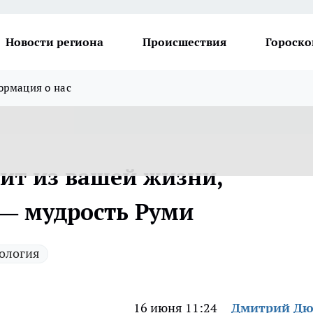
Новости региона
Происшествия
Гороско
рмация о нас
дит из вашей жизни,
 — мудрость Руми
ология
16 июня 11:24
Дмитрий Дю