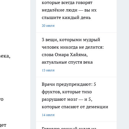
которые всегда говорят
недалёкие люди — вы их
слышите каждый день
20 июля
3 вещи, которыми мудрый
человек никогда не делится:
слова Омара Хайяма,
ека,
актуальные спустя века
13 июля
Врачи предупреждают: 5
фруктов, которые тихо
го
разрушают мозг — и 5,
которые спасают от деменции
14 июля
щет
Готовлю сочный салат из