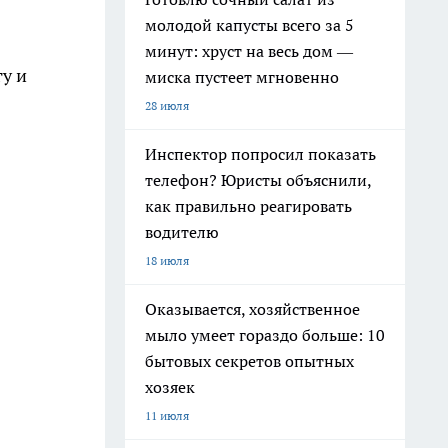
молодой капусты всего за 5
минут: хруст на весь дом —
у и
миска пустеет мгновенно
28 июля
Инспектор попросил показать
телефон? Юристы объяснили,
как правильно реагировать
водителю
18 июля
Оказывается, хозяйственное
мыло умеет гораздо больше: 10
бытовых секретов опытных
хозяек
11 июля