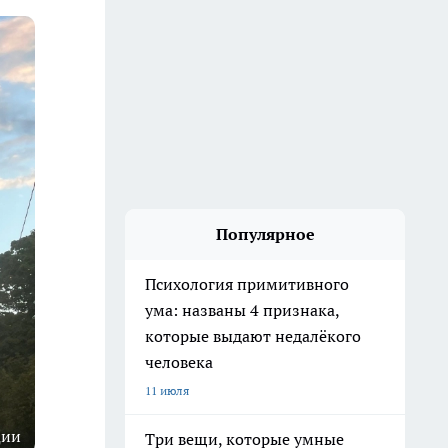
Популярное
Психология примитивного
ума: названы 4 признака,
которые выдают недалёкого
человека
11 июля
ции
Три вещи, которые умные