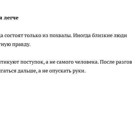
я легче
а состоят только из похвалы. Иногда близкие люди
тную правду.
тикуют поступок, а не самого человека. После разго
гаться дальше, а не опускать руки.