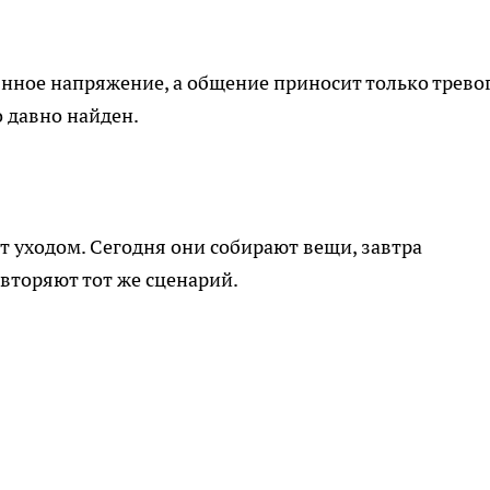
нное напряжение, а общение приносит только тревог
о давно найден.
т уходом. Сегодня они собирают вещи, завтра
овторяют тот же сценарий.