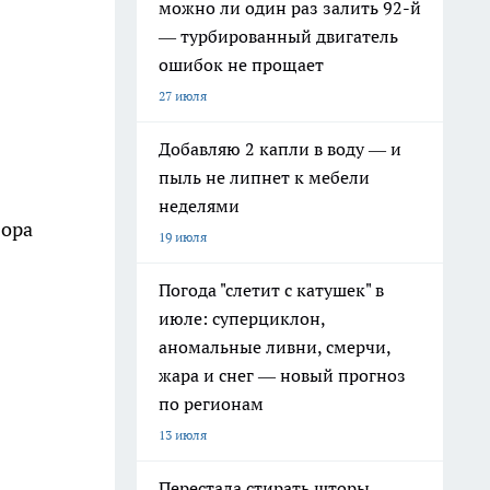
можно ли один раз залить 92-й
— турбированный двигатель
ошибок не прощает
27 июля
Добавляю 2 капли в воду — и
пыль не липнет к мебели
неделями
вора
19 июля
Погода "слетит с катушек" в
июле: суперциклон,
аномальные ливни, смерчи,
жара и снег — новый прогноз
по регионам
13 июля
Перестала стирать шторы