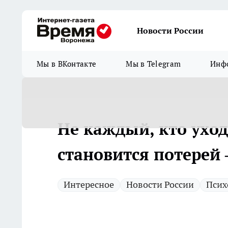
Новости России
Мы в ВКонтакте
Мы в Telegram
Инфо
Не каждый, кто ухо
становится потерей
Интересное
Новости России
Псих