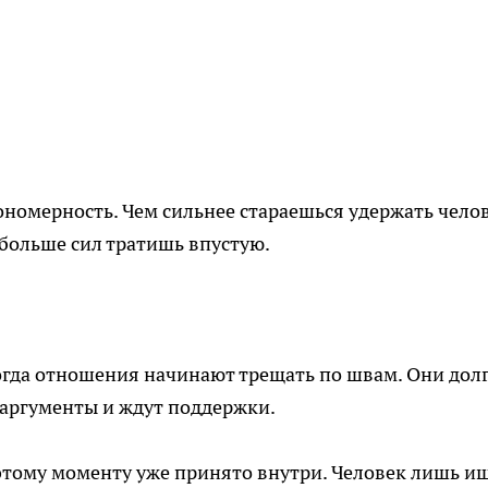
ономерность. Чем сильнее стараешься удержать челов
 больше сил тратишь впустую.
огда отношения начинают трещать по швам. Они дол
 аргументы и ждут поддержки.
 этому моменту уже принято внутри. Человек лишь и