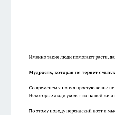
Именно такие люди помогают расти, даж
Мудрость, которая не теряет смысл
Со временем я понял простую вещь: не
Некоторые люди уходят из нашей жизни
По этому поводу персидский поэт и мы