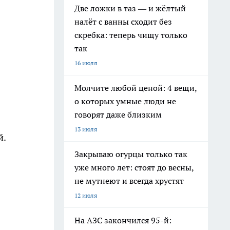
Две ложки в таз — и жёлтый
налёт с ванны сходит без
скребка: теперь чищу только
так
16 июля
Молчите любой ценой: 4 вещи,
о которых умные люди не
говорят даже близким
13 июля
й.
Закрываю огурцы только так
уже много лет: стоят до весны,
не мутнеют и всегда хрустят
12 июля
На АЗС закончился 95-й: