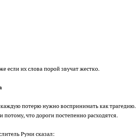
е если их слова порой звучат жестко.
а
 каждую потерю нужно воспринимать как трагедию.
 потому, что дороги постепенно расходятся.
слитель Руми сказал: