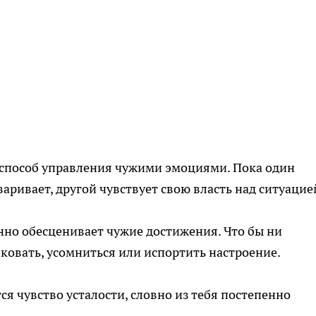
 способ управления чужими эмоциями. Пока один
варивает, другой чувствует свою власть над ситуацие
янно обесценивает чужие достижения. Что бы ни
ковать, усомниться или испортить настроение.
я чувство усталости, словно из тебя постепенно