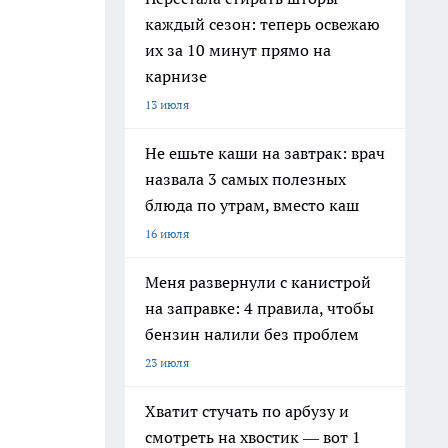
каждый сезон: теперь освежаю
их за 10 минут прямо на
карнизе
13 июля
Не ешьте каши на завтрак: врач
назвала 3 самых полезных
блюда по утрам, вместо каш
16 июля
Меня развернули с канистрой
на заправке: 4 правила, чтобы
бензин налили без проблем
23 июля
Хватит стучать по арбузу и
смотреть на хвостик — вот 1