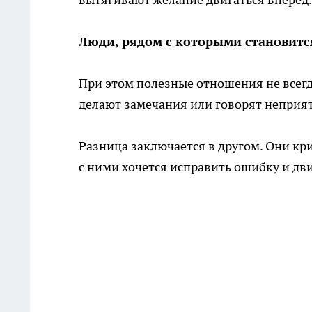
Люди, рядом с которыми становитс
При этом полезные отношения не всегд
делают замечания или говорят неприя
Разница заключается в другом. Они кри
с ними хочется исправить ошибку и дви