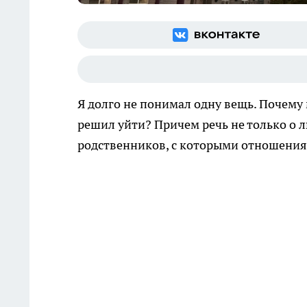
Я долго не понимал одну вещь. Почему 
решил уйти? Причем речь не только о л
родственников, с которыми отношения 