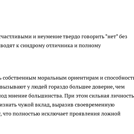
счастливыми и неумение твердо говорить "нет" без
водят к синдрому отличника и полному
ть собственным моральным ориентирам и способност
вызывают у людей гораздо большее доверие, чем
од мнение большинства. При этом сильная личность
ризнать чужой вклад, выразив своевременную
у, что полностью исключает проявления ложной