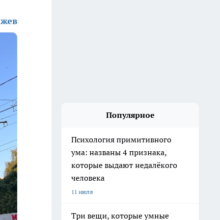
жев
Популярное
Психология примитивного
ума: названы 4 признака,
которые выдают недалёкого
человека
11 июля
Три вещи, которые умные