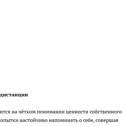
 дистанции
оится на чётком понимании ценности собственного
опытки настойчиво напоминать о себе, совершая