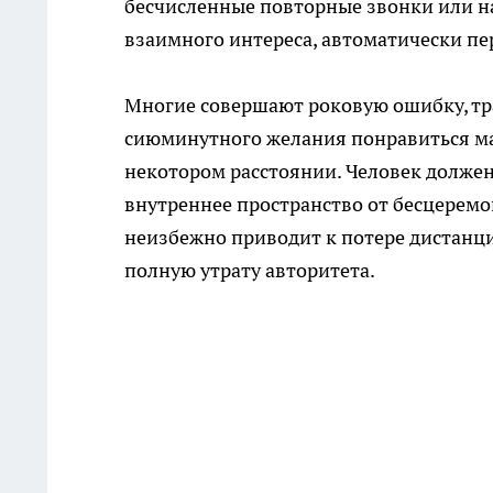
бесчисленные повторные звонки или на
взаимного интереса, автоматически пе
Многие совершают роковую ошибку, тр
сиюминутного желания понравиться м
некотором расстоянии. Человек должен
внутреннее пространство от бесцерем
неизбежно приводит к потере дистанци
полную утрату авторитета.