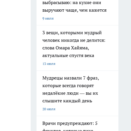
выбрасываю: на кухне они
выручают чаще, чем кажется
9 июля
3 вещи, которыми мудрый
человек никогда не делится:
слова Омара Хайяма,
актуальные спустя века
13 июля
Мудрецы назвали 7 фраз,
которые всегда говорят
недалёкие люди — вы их
слышите каждый день
20 июля
Врачи предупреждают: 5
фруктов, которые тихо