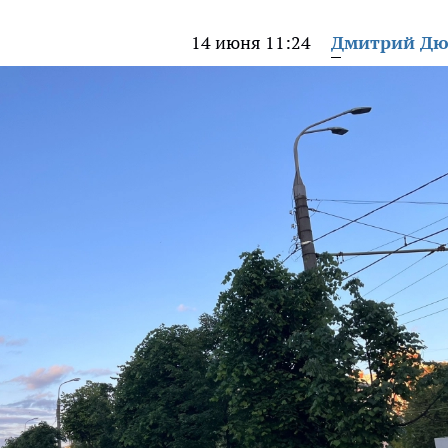
14 июня 11:24
Дмитрий Дю