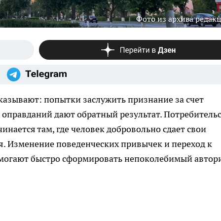
Фото из архива редак
азывают: попытки заслужить признание за счет
 оправданий дают обратный результат. Потребитель
нается там, где человек добровольно сдает свои
. Изменение поведенческих привычек и переход к
могают быстро сформировать непоколебимый автор