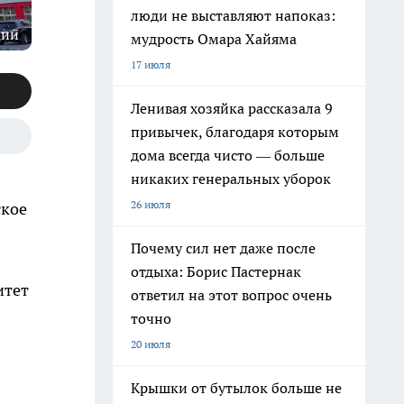
люди не выставляют напоказ:
ции
мудрость Омара Хайяма
17 июля
Ленивая хозяйка рассказала 9
привычек, благодаря которым
дома всегда чисто — больше
никаких генеральных уборок
26 июля
ское
Почему сил нет даже после
отдыха: Борис Пастернак
итет
ответил на этот вопрос очень
точно
20 июля
Крышки от бутылок больше не