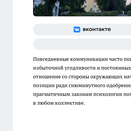
Повседневные коммуникации часто пок
избыточной угодливости и постоянных
отношение со стороны окружающих начи
позиции ради сиюминутного одобрения
прагматичным законам психологии по
в любом коллективе.