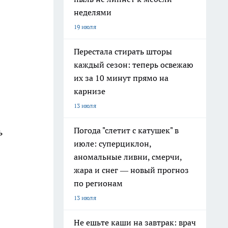
неделями
19 июля
Перестала стирать шторы
каждый сезон: теперь освежаю
их за 10 минут прямо на
карнизе
13 июля
Погода "слетит с катушек" в
ь
июле: суперциклон,
аномальные ливни, смерчи,
жара и снег — новый прогноз
по регионам
13 июля
Не ешьте каши на завтрак: врач