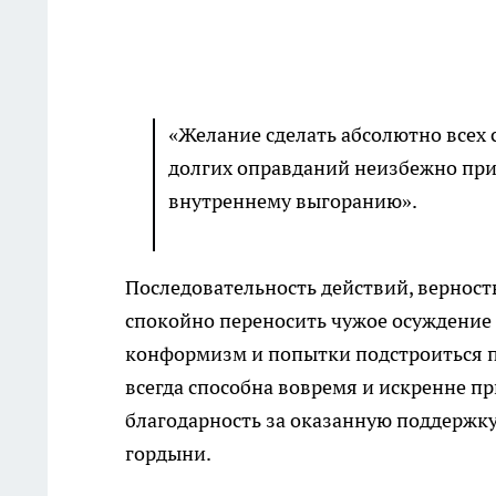
«Желание сделать абсолютно всех 
долгих оправданий неизбежно при
внутреннему выгоранию».
Последовательность действий, вернос
спокойно переносить чужое осуждение 
конформизм и попытки подстроиться п
всегда способна вовремя и искренне п
благодарность за оказанную поддержк
гордыни.