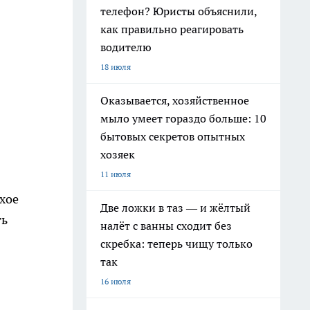
телефон? Юристы объяснили,
как правильно реагировать
водителю
18 июля
Оказывается, хозяйственное
мыло умеет гораздо больше: 10
бытовых секретов опытных
хозяек
11 июля
хое
Две ложки в таз — и жёлтый
ть
налёт с ванны сходит без
скребка: теперь чищу только
так
16 июля