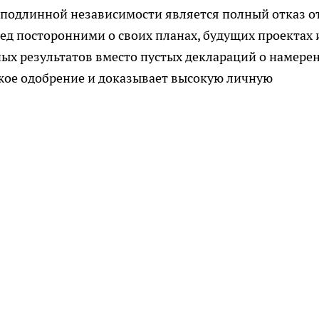
подлинной независимости является полный отказ о
ед посторонними о своих планах, будущих проектах 
ых результатов вместо пустых деклараций о намере
ужое одобрение и доказывает высокую личную