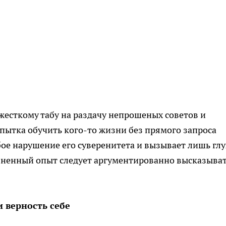
есткому табу на раздачу непрошеных советов и
пытка обучить кого-то жизни без прямого запроса
ое нарушение его суверенитета и вызывает лишь глу
зненный опыт следует аргументированно высказыва
 верность себе