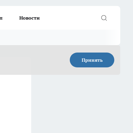
п
Новости
Принять