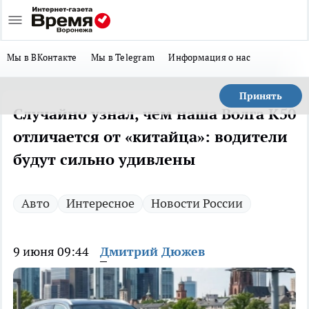
Мы в ВКонтакте
Мы в Telegram
Информация о нас
Принять
Случайно узнал, чем наша Волга K50
отличается от «китайца»: водители
будут сильно удивлены
Авто
Интересное
Новости России
9 июня 09:44
Дмитрий Дюжев