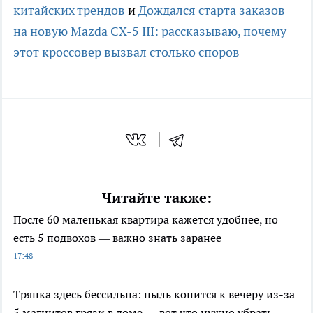
китайских трендов
и
Дождался старта заказов
на новую Mazda CX-5 III: рассказываю, почему
этот кроссовер вызвал столько споров
Читайте также:
После 60 маленькая квартира кажется удобнее, но
есть 5 подвохов — важно знать заранее
17:48
Тряпка здесь бессильна: пыль копится к вечеру из-за
5 магнитов грязи в доме — вот что нужно убрать