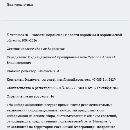
Политика этики
© vrntimes.ru - Новости Воронежа | Новости Воронежа и Воронежской
области, 2004-2026
Сетевое издание «Время Воронежа»
Учредитель: Индивидуальный предприниматель Суворов Алексей
Владимирович
Главный редактор: Имешев Э. И.
Контакты: Эл.почта: voroneztimes@gmail.com, тел: +7 985 814 3429
Свидетельство о регистрации ЭЛ № ФС 77 - 90000 от 05 сентября 2025
Ограничение по возрасту: 16+
«На информационном ресурсе применяются рекомендательные
технологии (информационные технологии предоставления
информации на основе сбора, систематизации и анализа сведений,
относящихся к предпочтениям пользователей сети "Интернет",
находящихся на территории Российской Федерации)».
Подробнее