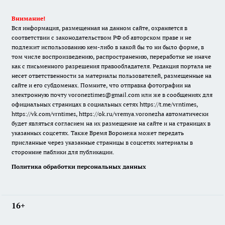
Внимание!
Вся информация, размещенная на данном сайте, охраняется в
соответствии с законодательством РФ об авторском праве и не
подлежит использованию кем-либо в какой бы то ни было форме, в
том числе воспроизведению, распространению, переработке не иначе
как с письменного разрешения правообладателя. Редакция портала не
несет ответственности за материалы пользователей, размещенные на
сайте и его субдоменах. Помните, что отправка фотографии на
электронную почту voroneztimes@gmail.com или же в сообщениях для
официальных страницах в социальных сетях
https://t.me/vrntimes
,
https://vk.com/vrntimes
,
https://ok.ru/vremya.voronezha
автоматически
будет являться согласием на их размещение на сайте и на страницах в
указанных соцсетях. Также Время Воронежа может передать
присланные через указанные страницы в соцсетях материалы в
сторонние паблики для публикации.
Политика обработки персональных данных
16+