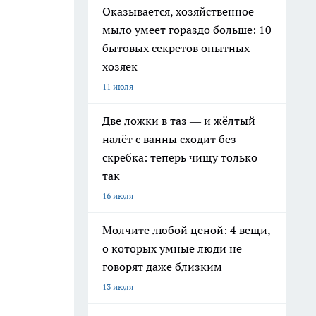
Оказывается, хозяйственное
мыло умеет гораздо больше: 10
бытовых секретов опытных
хозяек
11 июля
Две ложки в таз — и жёлтый
налёт с ванны сходит без
скребка: теперь чищу только
так
16 июля
Молчите любой ценой: 4 вещи,
о которых умные люди не
говорят даже близким
13 июля