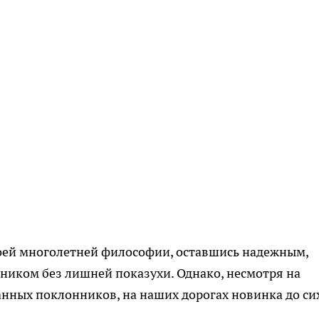
воей многолетней философии, оставшись надежным,
иком без лишней показухи. Однако, несмотря на
нных поклонников, на наших дорогах новинка до си