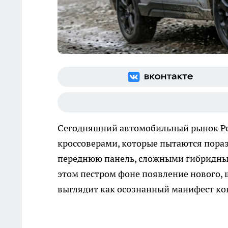
Сегодняшний автомобильный рынок Р
кроссоверами, которые пытаются пора
переднюю панель, сложными гибридны
этом пестром фоне появление нового,
выглядит как осознанный манифест кон