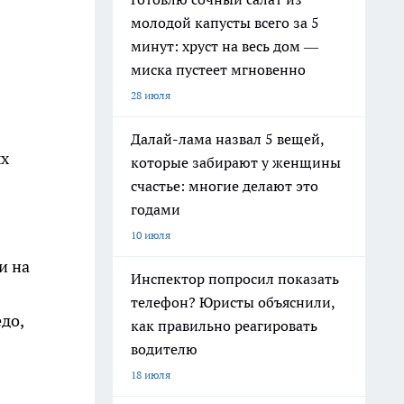
молодой капусты всего за 5
минут: хруст на весь дом —
миска пустеет мгновенно
28 июля
Далай-лама назвал 5 вещей,
ых
которые забирают у женщины
счастье: многие делают это
годами
10 июля
и на
Инспектор попросил показать
телефон? Юристы объяснили,
до,
как правильно реагировать
водителю
18 июля