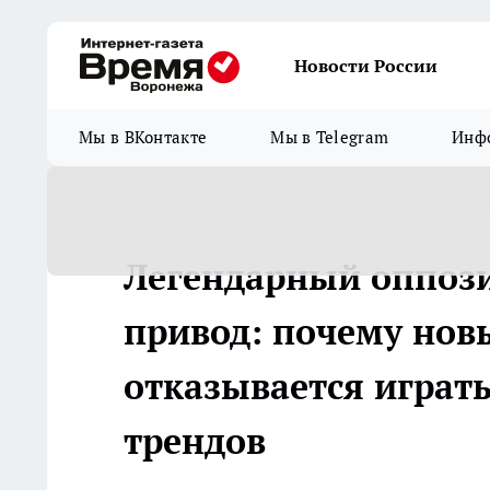
Новости России
Мы в ВКонтакте
Мы в Telegram
Инфо
Легендарный оппоз
привод: почему новы
отказывается играт
трендов