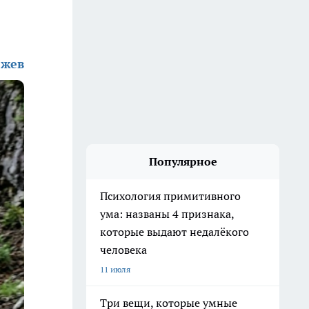
жев
Популярное
Психология примитивного
ума: названы 4 признака,
которые выдают недалёкого
человека
11 июля
Три вещи, которые умные