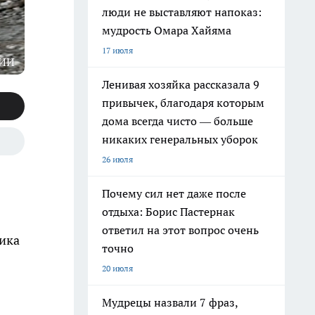
люди не выставляют напоказ:
мудрость Омара Хайяма
17 июля
 ИИ
Ленивая хозяйка рассказала 9
привычек, благодаря которым
дома всегда чисто — больше
никаких генеральных уборок
26 июля
Почему сил нет даже после
отдыха: Борис Пастернак
ответил на этот вопрос очень
ника
точно
20 июля
Мудрецы назвали 7 фраз,