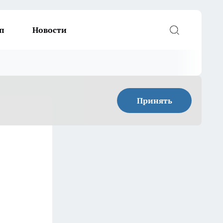
п
Новости
Принять