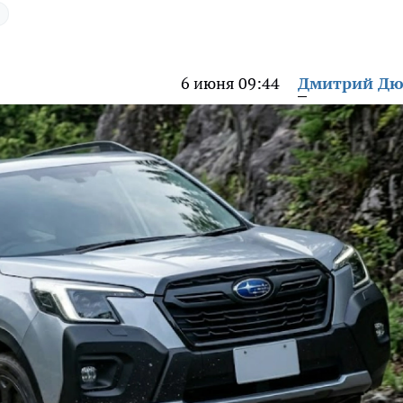
6 июня 09:44
Дмитрий Дю