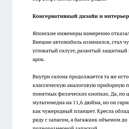
Консервативный дизайн и интерьер
Японские инженеры намеренно отказали
Внешне автомобиль изменился, стал чу
угловатый силуэт, развитый защитный
арок.
Внутри салона продолжается та же ист
классическую аналоговую приборную п
понятных физических кнопках. Да, по
мультимедиа на 11,6 дюйма, но он гарм
как чужеродный планшет. Кресла облад
ряду с запасом, а багажник объемом д
полноразмерной запаской.