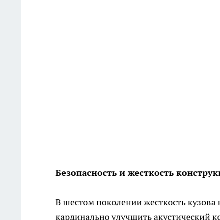
Безопасность и жесткость констру
В шестом поколении жесткость кузова 
кардинально улучшить акустический ко