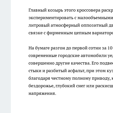
Главный козырь этого кроссовера раскры
экспериментировать с малообъемными 
литровый атмосферный оппозитный дви
связке с фирменным цепным вариаторо
На бумаге разгон до первой сотни за 1
современные городские автомобили уед
совершенно другие качества. Его подв
стыки и разбитый асфальт, при этом ку
благодаря честному полному приводу, 
бездорожье, глубокий снег или раскис
напряжения.