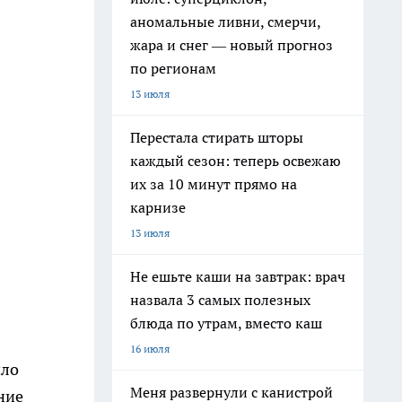
аномальные ливни, смерчи,
жара и снег — новый прогноз
по регионам
13 июля
Перестала стирать шторы
каждый сезон: теперь освежаю
их за 10 минут прямо на
карнизе
13 июля
Не ешьте каши на завтрак: врач
назвала 3 самых полезных
блюда по утрам, вместо каш
16 июля
ило
Меня развернули с канистрой
ние