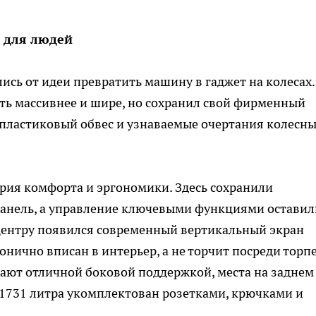
 для людей
сь от идеи превратить машину в гаджет на колесах.
ть массивнее и шире, но сохранил свой фирменный
 пластиковый обвес и узнаваемые очертания колесн
ория комфорта и эргономики. Здесь сохранили
анель, а управление ключевыми функциями оставил
 центру появился современный вертикальный экран
онично вписан в интерьер, а не торчит посреди торпе
ают отличной боковой поддержкой, места на заднем
о 1731 литра укомплектован розетками, крючками и