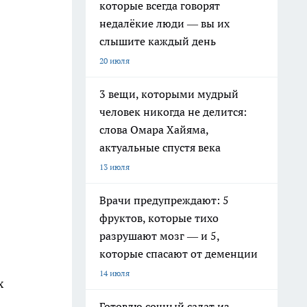
которые всегда говорят
недалёкие люди — вы их
слышите каждый день
20 июля
3 вещи, которыми мудрый
человек никогда не делится:
слова Омара Хайяма,
актуальные спустя века
13 июля
Врачи предупреждают: 5
фруктов, которые тихо
разрушают мозг — и 5,
которые спасают от деменции
14 июля
х
Готовлю сочный салат из