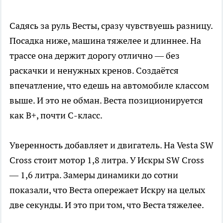
Садясь за руль Весты, сразу чувствуешь разницу.
Посадка ниже, машина тяжелее и длиннее. На
трассе она держит дорогу отлично — без
раскачки и ненужных кренов. Создаётся
впечатление, что едешь на автомобиле классом
выше. И это не обман. Веста позиционируется
как В+, почти С-класс.
Уверенность добавляет и двигатель. На Vesta SW
Cross стоит мотор 1,8 литра. У Искры SW Cross
— 1,6 литра. Замеры динамики до сотни
показали, что Веста опережает Искру на целых
две секунды. И это при том, что Веста тяжелее.