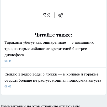
Читайте также:
Тараканы убегут как ошпаренные — 5 домашних
трав, которые избавят от вредителей быстрее
дихлофоса
08:44
Сыплю в ведро воды 3 ложки — и кривые и горькие
огурцы больше не растут: мощная подкормка августа
08:02
Комментарии на этой странице отключены.