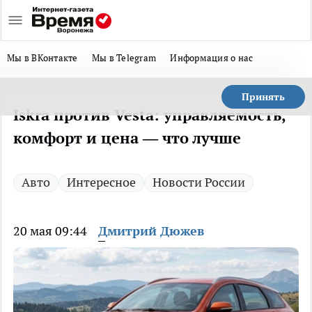
Мы в ВКонтакте
Мы в Telegram
Информация о нас
Принять
Iskra против Vesta: управляемость,
комфорт и цена — что лучше
Авто
Интересное
Новости России
20 мая 09:44
Дмитрий Дюжев