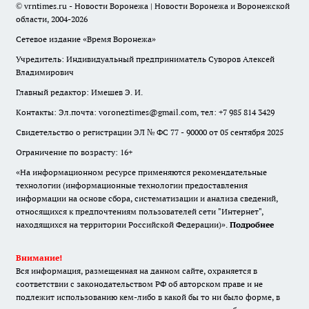
© vrntimes.ru - Новости Воронежа | Новости Воронежа и Воронежской
области, 2004-2026
Сетевое издание «Время Воронежа»
Учредитель: Индивидуальный предприниматель Суворов Алексей
Владимирович
Главный редактор: Имешев Э. И.
Контакты: Эл.почта: voroneztimes@gmail.com, тел: +7 985 814 3429
Свидетельство о регистрации ЭЛ № ФС 77 - 90000 от 05 сентября 2025
Ограничение по возрасту: 16+
«На информационном ресурсе применяются рекомендательные
технологии (информационные технологии предоставления
информации на основе сбора, систематизации и анализа сведений,
относящихся к предпочтениям пользователей сети "Интернет",
находящихся на территории Российской Федерации)».
Подробнее
Внимание!
Вся информация, размещенная на данном сайте, охраняется в
соответствии с законодательством РФ об авторском праве и не
подлежит использованию кем-либо в какой бы то ни было форме, в