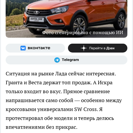
Фото сгенерировано с помощью ИИ
Ситуация на рынке Лада сейчас интересная.
Гранта и Веста держат топ продаж. А Искра
только входит во вкус. Прямое сравнение
напрашивается само собой — особенно между
кроссовыми универсалами SW Cross. Я
протестировал обе модели и теперь делюсь
впечатлениями без прикрас.