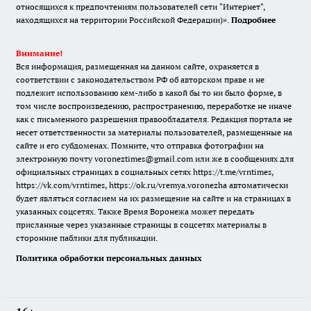
относящихся к предпочтениям пользователей сети "Интернет",
находящихся на территории Российской Федерации)».
Подробнее
Внимание!
Вся информация, размещенная на данном сайте, охраняется в
соответствии с законодательством РФ об авторском праве и не
подлежит использованию кем-либо в какой бы то ни было форме, в
том числе воспроизведению, распространению, переработке не иначе
как с письменного разрешения правообладателя. Редакция портала не
несет ответственности за материалы пользователей, размещенные на
сайте и его субдоменах. Помните, что отправка фотографии на
электронную почту voroneztimes@gmail.com или же в сообщениях для
официальных страницах в социальных сетях
https://t.me/vrntimes
,
https://vk.com/vrntimes
,
https://ok.ru/vremya.voronezha
автоматически
будет являться согласием на их размещение на сайте и на страницах в
указанных соцсетях. Также Время Воронежа может передать
присланные через указанные страницы в соцсетях материалы в
сторонние паблики для публикации.
Политика обработки персональных данных