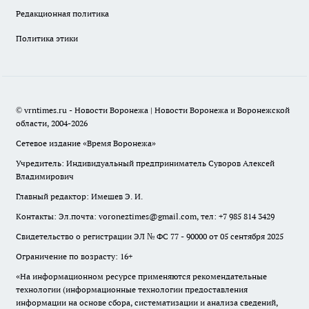
Редакционная политика
Политика этики
© vrntimes.ru - Новости Воронежа | Новости Воронежа и Воронежской
области, 2004-2026
Сетевое издание «Время Воронежа»
Учредитель: Индивидуальный предприниматель Суворов Алексей
Владимирович
Главный редактор: Имешев Э. И.
Контакты: Эл.почта: voroneztimes@gmail.com, тел: +7 985 814 3429
Свидетельство о регистрации ЭЛ № ФС 77 - 90000 от 05 сентября 2025
Ограничение по возрасту: 16+
«На информационном ресурсе применяются рекомендательные
технологии (информационные технологии предоставления
информации на основе сбора, систематизации и анализа сведений,