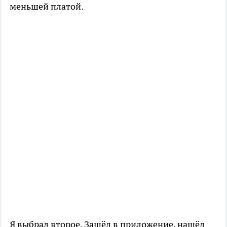
меньшей платой.
Я выбрал второе. Зашёл в приложение, нашёл