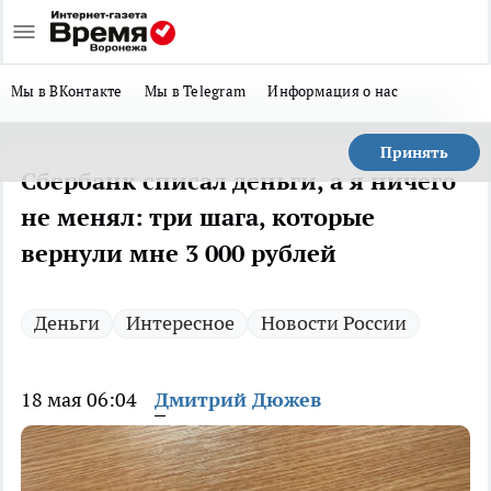
Мы в ВКонтакте
Мы в Telegram
Информация о нас
Принять
Сбербанк списал деньги, а я ничего
не менял: три шага, которые
вернули мне 3 000 рублей
Деньги
Интересное
Новости России
18 мая 06:04
Дмитрий Дюжев