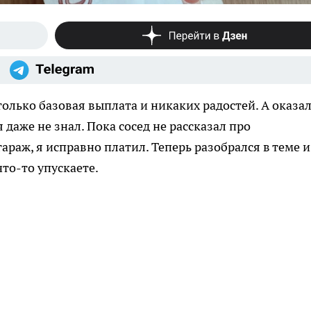
только базовая выплата и никаких радостей. А оказал
я даже не знал. Пока сосед не рассказал про
араж, я исправно платил. Теперь разобрался в теме и
то-то упускаете.