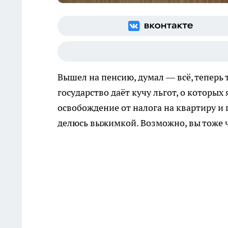
Вышел на пенсию, думал — всё, теперь 
государство даёт кучу льгот, о которых 
освобождение от налога на квартиру и г
делюсь выжимкой. Возможно, вы тоже ч