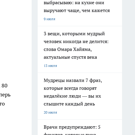
выбрасываю: на кухне они
выручают чаще, чем кажется
9 июля
3 вещи, которыми мудрый
человек никогда не делится:
слова Омара Хайяма,
актуальные спустя века
13 июля
Мудрецы назвали 7 фраз,
 80
которые всегда говорят
перь
недалёкие люди — вы их
то
слышите каждый день
20 июля
Врачи предупреждают: 5
фруктов, которые тихо