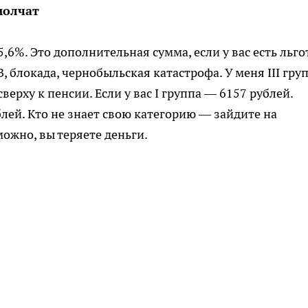
молчат
,6%. Это дополнительная сумма, если у вас есть льго
, блокада, чернобыльская катастрофа. У меня III гру
ерху к пенсии. Если у вас I группа — 6157 рублей.
лей. Кто не знает свою категорию — зайдите на
ожно, вы теряете деньги.