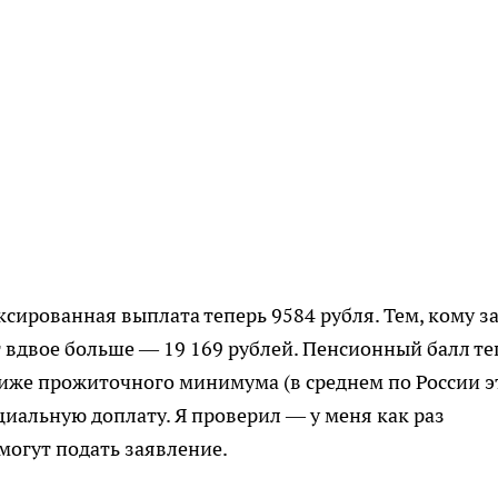
ксированная выплата теперь 9584 рубля. Тем, кому за
т вдвое больше — 19 169 рублей. Пенсионный балл те
 ниже прожиточного минимума (в среднем по России э
оциальную доплату. Я проверил — у меня как раз
могут подать заявление.