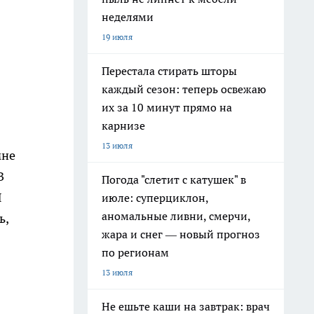
неделями
19 июля
Перестала стирать шторы
каждый сезон: теперь освежаю
их за 10 минут прямо на
карнизе
13 июля
мне
В
Погода "слетит с катушек" в
Я
июле: суперциклон,
аномальные ливни, смерчи,
ь,
жара и снег — новый прогноз
по регионам
13 июля
Не ешьте каши на завтрак: врач