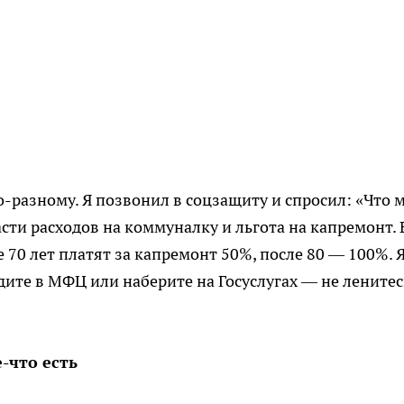
о-разному. Я позвонил в соцзащиту и спросил: «Что 
сти расходов на коммуналку и льгота на капремонт. 
70 лет платят за капремонт 50%, после 80 — 100%. 
здите в МФЦ или наберите на Госуслугах — не ленитес
-что есть