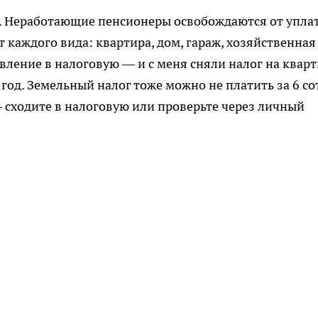
. Неработающие пенсионеры освобождаются от упла
 каждого вида: квартира, дом, гараж, хозяйственная
явление в налоговую — и с меня сняли налог на квар
 год. Земельный налог тоже можно не платить за 6 со
— сходите в налоговую или проверьте через личный