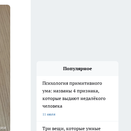
Популярное
Психология примитивного
ума: названы 4 признака,
которые выдают недалёкого
человека
11 июля
ции
Три вещи, которые умные