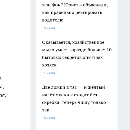
телефон? Юристы объяснили,
как правильно реагировать
водителю
18 июля
Оказывается, хозяйственное
мыло умеет гораздо больше: 10
бытовых секретов опытных
хозяек
11 июля
к
а,
Две ложки в таз — и жёлтый
налёт с ванны сходит без
ря.
скребка: теперь чищу только
так
16 июля