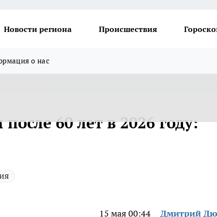
Новости региона
Происшествия
Гороско
рмация о нас
после 60 лет в 2026 году:
ия
15 мая 00:44
Дмитрий Дю