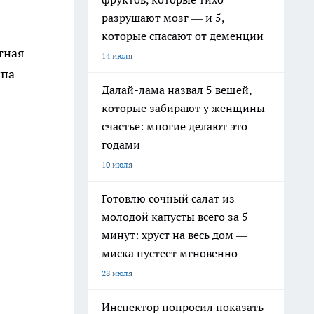
разрушают мозг — и 5,
которые спасают от деменции
тная
14 июля
ппа
Далай-лама назвал 5 вещей,
которые забирают у женщины
счастье: многие делают это
годами
10 июля
Готовлю сочный салат из
молодой капусты всего за 5
минут: хруст на весь дом —
миска пустеет мгновенно
28 июля
Инспектор попросил показать