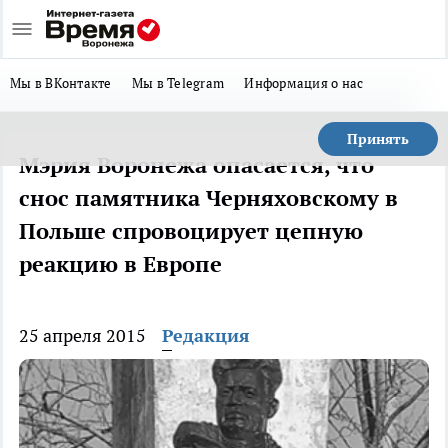
Мы в ВКонтакте
Мы в Telegram
Информация о нас
Принять
Мэрия Воронежа опасается, что
снос памятника Черняховскому в
Польше спровоцирует цепную
реакцию в Европе
25 апреля 2015
Редакция