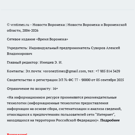
© vrntimes.ru - Новости Воронежа | Новости Воронежа и Воронежской
области, 2004-2026
Сетевое издание «Время Воронежа»
Учредитель: Индивидуальный предприниматель Суворов Алексей
Владимирович
Главный редактор: Имешев Э. И.
Контакты: Эл.почта: voroneztimes@gmail.com, тел: +7 985 814 3429
Свидетельство о регистрации ЭЛ № ФС 77 - 90000 от 05 сентября 2025
Ограничение по возрасту: 16+
«На информационном ресурсе применяются рекомендательные
технологии (информационные технологии предоставления
информации на основе сбора, систематизации и анализа сведений,
относящихся к предпочтениям пользователей сети "Интернет",
находящихся на территории Российской Федерации)».
Подробнее
Внимание!