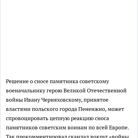
Решение о сносе памятника советскому
военачальнику герою Великой Отечественной
войны Ивану Черняховскому, принятое
властями польского города Пененжно, может
спровоцировать цепную реакцию сноса
памятников советским воинам по всей Европе.
Так прокомментировал скандал вокруг «войны