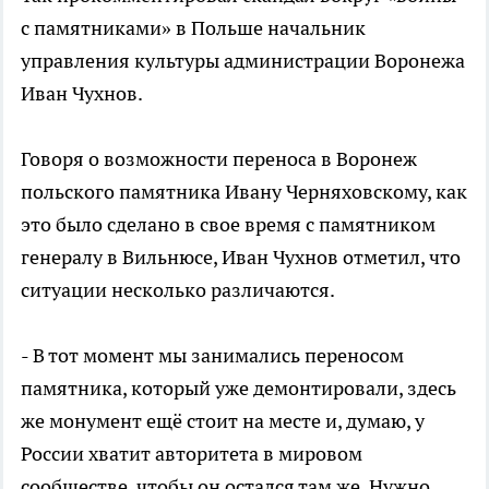
с памятниками» в Польше начальник
управления культуры администрации Воронежа
Иван Чухнов.
Говоря о возможности переноса в Воронеж
польского памятника Ивану Черняховскому, как
это было сделано в свое время с памятником
генералу в Вильнюсе, Иван Чухнов отметил, что
ситуации несколько различаются.
- В тот момент мы занимались переносом
памятника, который уже демонтировали, здесь
же монумент ещё стоит на месте и, думаю, у
России хватит авторитета в мировом
сообществе, чтобы он остался там же. Нужно