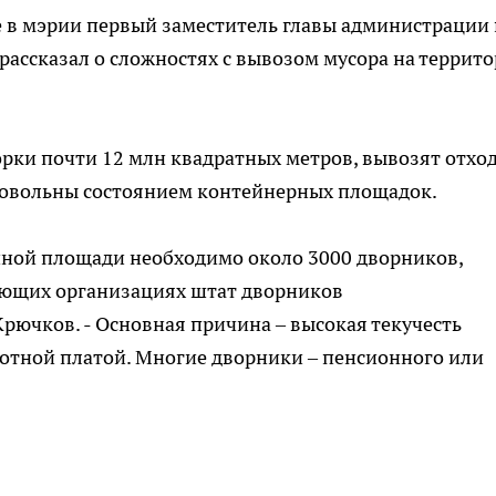
ке в мэрии первый заместитель главы администрации
рассказал о сложностях с вывозом мусора на террит
орки почти 12 млн квадратных метров, вывозят отхо
едовольны состоянием контейнерных площадок.
нной площади необходимо около 3000 дворников,
яющих организациях штат дворников
Крючков. - Основная причина – высокая текучесть
аботной платой. Многие дворники – пенсионного или