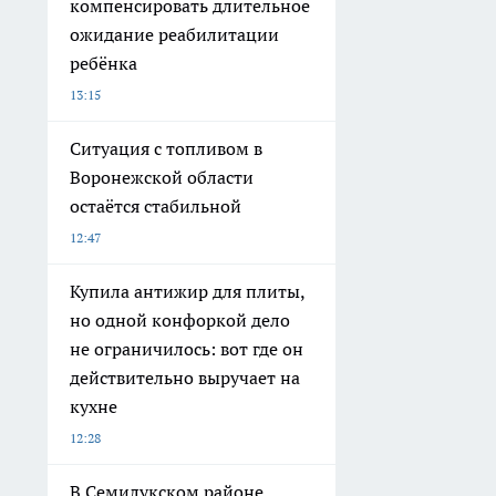
компенсировать длительное
ожидание реабилитации
ребёнка
13:15
Ситуация с топливом в
Воронежской области
остаётся стабильной
12:47
Купила антижир для плиты,
но одной конфоркой дело
не ограничилось: вот где он
действительно выручает на
кухне
12:28
В Семилукском районе