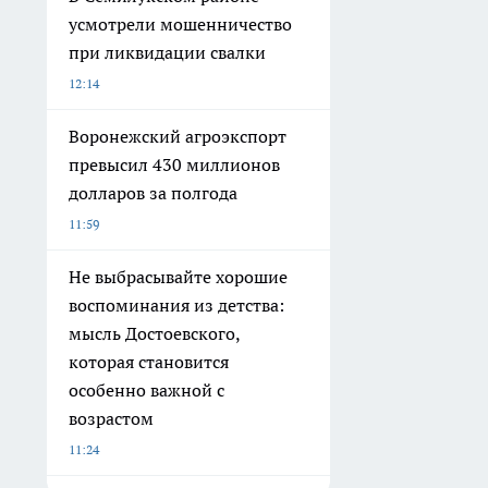
усмотрели мошенничество
при ликвидации свалки
12:14
Воронежский агроэкспорт
превысил 430 миллионов
долларов за полгода
11:59
Не выбрасывайте хорошие
воспоминания из детства:
мысль Достоевского,
которая становится
особенно важной с
возрастом
11:24