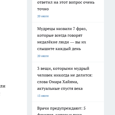
ответил на этот вопрос очень
точно
20 июля
Мудрецы назвали 7 фраз,
которые всегда говорят
недалёкие люди — вы их
слышите каждый день
20 июля
3 вещи, которыми мудрый
человек никогда не делится:
слова Омара Хайяма,
ели
актуальные спустя века
я
13 июля
Врачи предупреждают: 5
фруктов, которые тихо