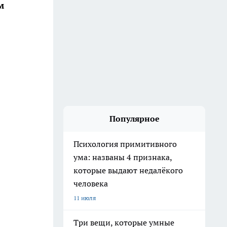
м
Популярное
Психология примитивного
ума: названы 4 признака,
которые выдают недалёкого
человека
11 июля
Три вещи, которые умные