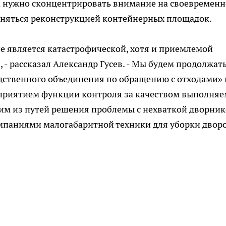
ала нужно сконцентрировать внимание на своевремен
заняться реконструкцией контейнерных площадок.
не является катастрофической, хотя и приемлемой
- рассказал Александр Гусев. - Мы будем продолжат
дственного объединения по обращению с отходами» 
дприятием функции контроля за качеством выполня
им из путей решения проблемы с нехваткой дворник
паниями малогабаритной техники для уборки двор