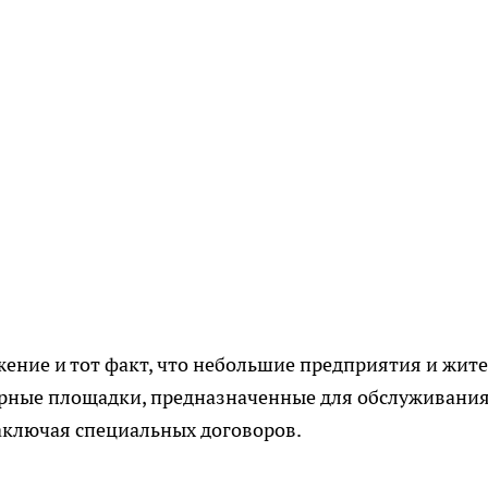
жение и тот факт, что небольшие предприятия и жит
ерные площадки, предназначенные для обслуживани
аключая специальных договоров.