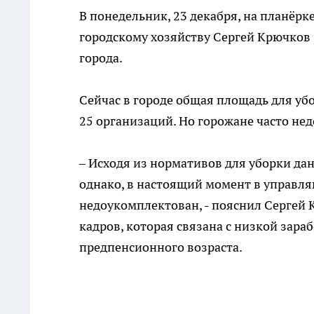
В понедельник, 23 декабря, на планёр
городскому хозяйству Сергей Крючков 
города.
Сейчас в городе общая площадь для уб
25 организаций. Но горожане часто н
– Исходя из нормативов для уборки да
однако, в настоящий момент в управл
недоукомплектован, - пояснил Сергей 
кадров, которая связана с низкой зар
предпенсионного возраста.