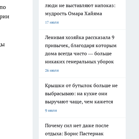
люди не выставляют напоказ:
 по
мудрость Омара Хайяма
ории
17 июля
Ленивая хозяйка рассказала 9
ды
привычек, благодаря которым
дома всегда чисто — больше
никаких генеральных уборок
26 июля
Крышки от бутылок больше не
выбрасываю: на кухне они
выручают чаще, чем кажется
9 июля
Почему сил нет даже после
отдыха: Борис Пастернак