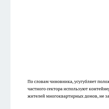
По словам чиновника, усугубляет поло
частного сектора используют контейн
жителей многоквартирных домов, не з