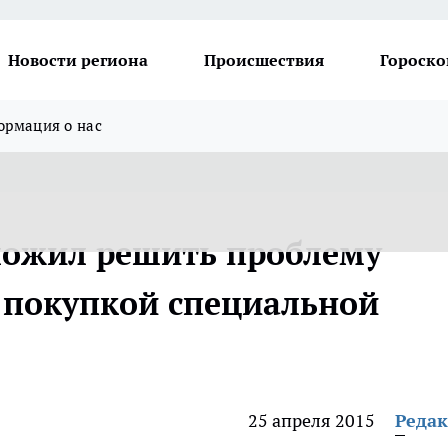
Новости региона
Происшествия
Гороско
рмация о нас
ложил решить проблему
 покупкой специальной
25 апреля 2015
Реда