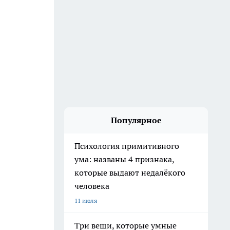
Популярное
Психология примитивного
ума: названы 4 признака,
которые выдают недалёкого
человека
11 июля
Три вещи, которые умные