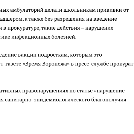
бных амбулаторий делали школьникам прививки от
ьдшером, а также без разрешения на введение
 в прокуратуре, такие действия – нарушение
тике инфекционных болезней.
ведение вакцин подросткам, которым это
ет-газете «Время Воронежа» в пресс-службе прокура
ративных правонарушениях по статье «нарушение
ния санитарно-эпидемиологического благополучия