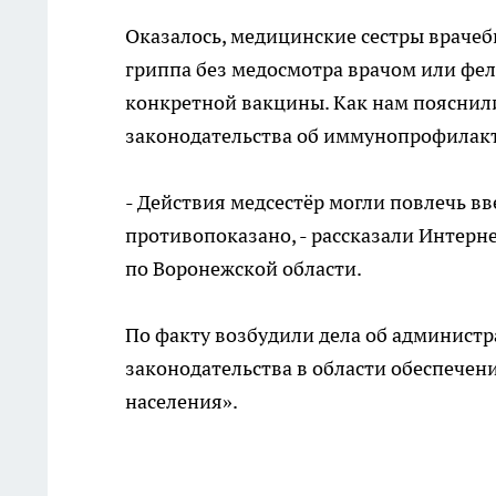
Оказалось, медицинские сестры враче
гриппа без медосмотра врачом или фел
конкретной вакцины. Как нам пояснили
законодательства об иммунопрофилак
- Действия медсестёр могли повлечь в
противопоказано, - рассказали Интерн
по Воронежской области.
По факту возбудили дела об админист
законодательства в области обеспече
населения».