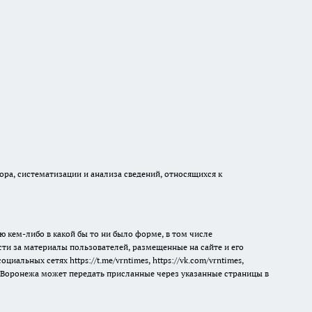
а, систематизации и анализа сведений, относящихся к
ю кем-либо в какой бы то ни было форме, в том числе
сти за материалы пользователей, размещенные на сайте и его
 социальных сетях
https://t.me/vrntimes
,
https://vk.com/vrntimes
,
мя Воронежа может передать присланные через указанные страницы в