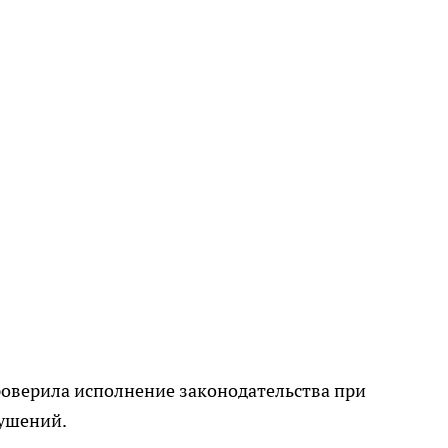
роверила исполнение законодательства при
ушений.