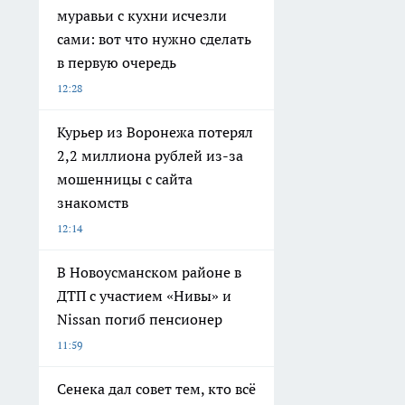
муравьи с кухни исчезли
сами: вот что нужно сделать
в первую очередь
12:28
Курьер из Воронежа потерял
2,2 миллиона рублей из-за
мошенницы с сайта
знакомств
12:14
В Новоусманском районе в
ДТП с участием «Нивы» и
Nissan погиб пенсионер
11:59
Сенека дал совет тем, кто всё