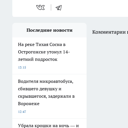
Последние новости
Комментарии н
На реке Тихая Сосна в
Острогожске утонул 14-
летний подросток
13:15
Водителя микроавтобуса,
сбившего девушку и
скрывшегося, задержали в
Воронеже
12:47
Убрала крошки на ночь — и