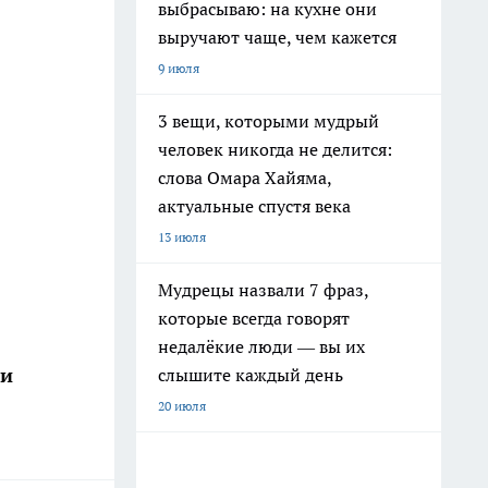
выбрасываю: на кухне они
выручают чаще, чем кажется
9 июля
3 вещи, которыми мудрый
человек никогда не делится:
слова Омара Хайяма,
актуальные спустя века
13 июля
Мудрецы назвали 7 фраз,
которые всегда говорят
недалёкие люди — вы их
ши
слышите каждый день
20 июля