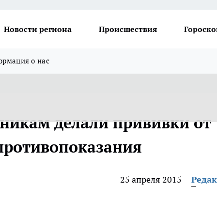
Новости региона
Происшествия
Гороско
рмация о нас
никам делали прививки от
 противопоказания
25 апреля 2015
Реда