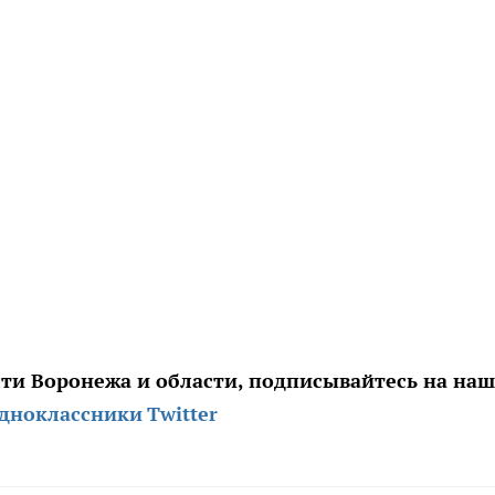
сти Воронежа и области, подписывайтесь на на
дноклассники
Twitter