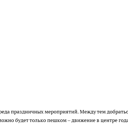
реда праздничных мероприятий. Между тем добратьс
ожно будет только пешком – движение в центре год