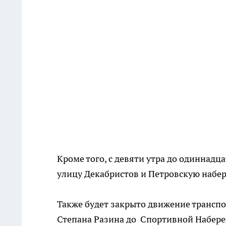
Кроме того, с девяти утра до одиннад
улицу Декабристов и Петровскую набе
Также будет закрыто движение транспо
Степана Разина до Спортивной Набереж