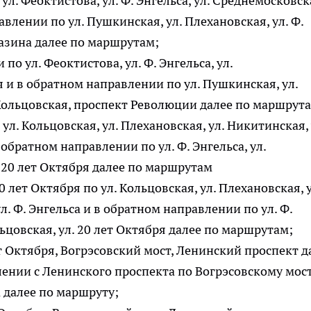
 ул. Феоктистова, ул. Ф. Энгельса, ул. Среднемосковск
влении по ул. Пушкинская, ул. Плехановская, ул. Ф.
 Разина далее по маршрутам;
о ул. Феоктистова, ул. Ф. Энгельса, ул.
 и в обратном направлении по ул. Пушкинская, ул.
. Кольцовская, проспект Революции далее по маршрут
 ул. Кольцовская, ул. Плехановская, ул. Никитинская, 
в обратном направлении по ул. Ф. Энгельса, ул.
. 20 лет Октября далее по маршрутам
0 лет Октября по ул. Кольцовская, ул. Плехановская, у
л. Ф. Энгельса и в обратном направлении по ул. Ф.
льцовская, ул. 20 лет Октября далее по маршрутам;
ет Октября, Вогрэсовский мост, Ленинский проспект д
ении с Ленинского проспекта по Вогрэсовскому мост
а далее по маршруту;