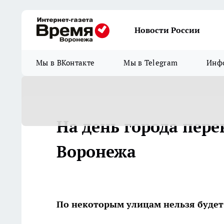
Новости России
Мы в ВКонтакте
Мы в Telegram
Инфо
На день города пер
Воронежа
По некоторым улицам нельзя будет 