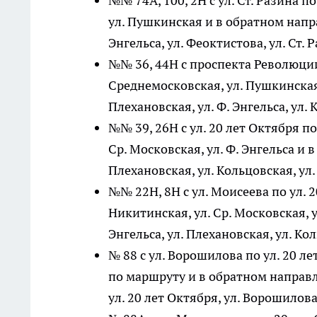
№№ 74А, 100, 2Н с ул. Ст. Разина по
ул. Пушкинская и в обратном напра
Энгельса, ул. Феоктистова, ул. Ст.
№№ 36, 44Н с проспекта Революции п
Среднемосковская, ул. Пушкинская
Плехановская, ул. Ф. Энгельса, ул
№№ 39, 26Н с ул. 20 лет Октября по
Ср. Московская, ул. Ф. Энгельса и 
Плехановская, ул. Кольцовская, ул
№№ 22Н, 8Н с ул. Моисеева по ул. 2
Никитинская, ул. Ср. Московская, у
Энгельса, ул. Плехановская, ул. Ко
№ 88 с ул. Ворошилова по ул. 20 л
по маршруту и в обратном направл
ул. 20 лет Октября, ул. Ворошилов