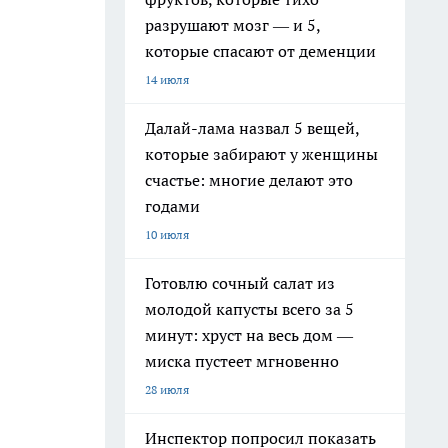
разрушают мозг — и 5,
которые спасают от деменции
14 июля
Далай-лама назвал 5 вещей,
которые забирают у женщины
счастье: многие делают это
годами
10 июля
Готовлю сочный салат из
молодой капусты всего за 5
минут: хруст на весь дом —
миска пустеет мгновенно
28 июля
Инспектор попросил показать