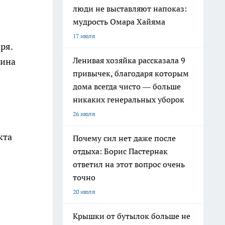
люди не выставляют напоказ:
мудрость Омара Хайяма
17 июля
ря.
Ленивая хозяйка рассказала 9
нина
привычек, благодаря которым
дома всегда чисто — больше
никаких генеральных уборок
26 июля
кта
Почему сил нет даже после
отдыха: Борис Пастернак
ответил на этот вопрос очень
точно
20 июля
Крышки от бутылок больше не