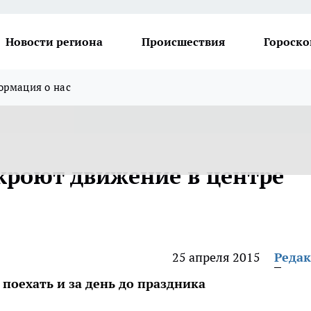
Новости региона
Происшествия
Гороско
рмация о нас
екроют движение в центре
25 апреля 2015
Реда
поехать и за день до праздника