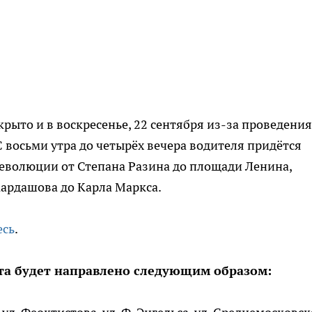
рыто и в воскресенье, 22 сентября из-за проведения
 С восьми утра до четырёх вечера водителя придётся
Революции от Степана Разина до площади Ленина,
ардашова до Карла Маркса.
есь
.
та будет направлено следующим образом: