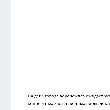
На день города воронежцев ожидает че
концертных и выставочных площадок м