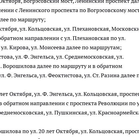
т Октября, Вогрэсовский мост, Ленинский проспект да
ении с Ленинского проспекта по Вогрэсовскому мост
алее по маршруту;
Октября, ул. Кольцовская, ул. Плехановская, Московск
обратном направлении с ул. Плехановская по ул.
ул. Кирова, ул. Моисеева далее по маршрутам;
стова, ул. Ф. Энгельса, ул. Среднемосковская, ул.
ул. Ворошилова далее по маршруту и в обратном
. Ф. Энгельса, ул. Феоктистова, ул. Ст. Разина далее 
лет Октября, ул. Ф. Энгельса, ул. Кольцовская, проспе
в обратном направлении с проспекта Революции по у
 Среднемосковская, ул. Пушкинская, ул. Красноармейск
ошилова по ул. 20 лет Октября, ул. Кольцовская, прос