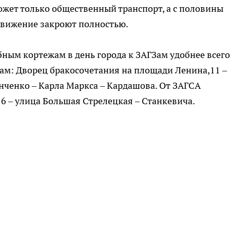
ожет только общественный транспорт, а с половины
движение закроют полностью.
бным кортежам в день города к ЗАГЗам удобнее всего
ам: Дворец бракосочетания на площади Ленина,11 –
нченко – Карла Маркса – Кардашова. От ЗАГСА
6 – улица Большая Стрелецкая – Станкевича.