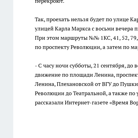
перекроют.
Так, проехать нельзя будет по улице К
улицей Карла Маркса с восьми вечера пя
При этом маршруты №№ 1КС, 41, 52, 79, 
по проспекту Революции, а затем по м
- С часу ночи субботы, 21 сентября, до 
движение по площади Ленина, проспек
Ленина, Плехановской от ВГУ до Пушки
Революции до Театральной, а также по 
рассказали Интернет-газете «Время Во