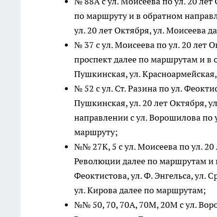
№ 88А с ул. Моисеева по ул. 20 ле
по маршруту и в обратном направл
ул. 20 лет Октября, ул. Моисеева д
№ 37 с ул. Моисеева по ул. 20 лет 
проспект далее по маршрутам и в 
Пушкинская, ул. Красноармейская, 
№ 52 с ул. Ст. Разина по ул. Феокти
Пушкинская, ул. 20 лет Октября, 
направлении с ул. Ворошилова по ул
маршруту;
№№ 27К, 5 с ул. Моисеева по ул. 20 
Революции далее по маршрутам и 
Феоктистова, ул. Ф. Энгельса, ул.
ул. Кирова далее по маршрутам;
№№ 50, 70, 70А, 70М, 20М с ул. Вор