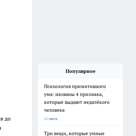
Популярное
Психология примитивного
ума: названы 4 признака,
которые выдают недалёкого
человека
я до
11 июля
а
Три вещи, которые умные