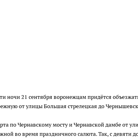
цати ночи 21 сентября воронежцам придётся объезжат
режную от улицы Большая стрелецкая до Чернышевск
рта по Чернавскому мосту и Чернавской дамбе от ул
ной во время праздничного салюта. Так, с девяти д