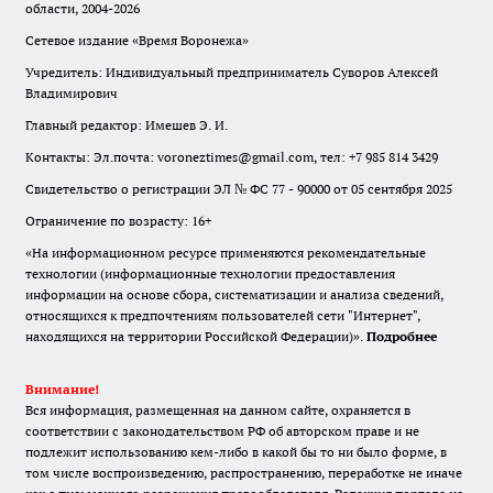
области, 2004-2026
Сетевое издание «Время Воронежа»
Учредитель: Индивидуальный предприниматель Суворов Алексей
Владимирович
Главный редактор: Имешев Э. И.
Контакты: Эл.почта: voroneztimes@gmail.com, тел: +7 985 814 3429
Свидетельство о регистрации ЭЛ № ФС 77 - 90000 от 05 сентября 2025
Ограничение по возрасту: 16+
«На информационном ресурсе применяются рекомендательные
технологии (информационные технологии предоставления
информации на основе сбора, систематизации и анализа сведений,
относящихся к предпочтениям пользователей сети "Интернет",
находящихся на территории Российской Федерации)».
Подробнее
Внимание!
Вся информация, размещенная на данном сайте, охраняется в
соответствии с законодательством РФ об авторском праве и не
подлежит использованию кем-либо в какой бы то ни было форме, в
том числе воспроизведению, распространению, переработке не иначе