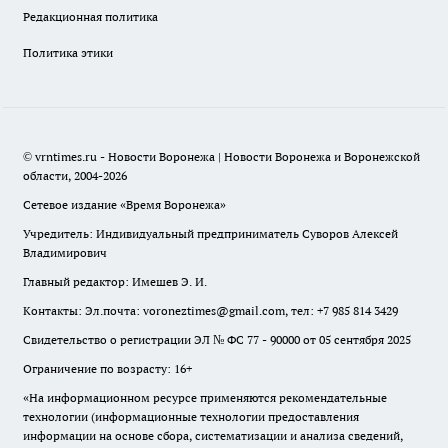
Редакционная политика
Политика этики
© vrntimes.ru - Новости Воронежа | Новости Воронежа и Воронежской
области, 2004-2026
Сетевое издание «Время Воронежа»
Учредитель: Индивидуальный предприниматель Суворов Алексей
Владимирович
Главный редактор: Имешев Э. И.
Контакты: Эл.почта: voroneztimes@gmail.com, тел: +7 985 814 3429
Свидетельство о регистрации ЭЛ № ФС 77 - 90000 от 05 сентября 2025
Ограничение по возрасту: 16+
«На информационном ресурсе применяются рекомендательные
технологии (информационные технологии предоставления
информации на основе сбора, систематизации и анализа сведений,