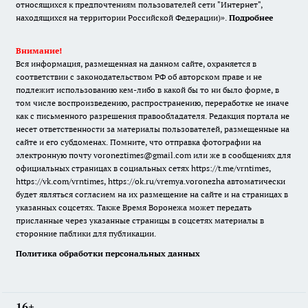
относящихся к предпочтениям пользователей сети "Интернет",
находящихся на территории Российской Федерации)».
Подробнее
Внимание!
Вся информация, размещенная на данном сайте, охраняется в
соответствии с законодательством РФ об авторском праве и не
подлежит использованию кем-либо в какой бы то ни было форме, в
том числе воспроизведению, распространению, переработке не иначе
как с письменного разрешения правообладателя. Редакция портала не
несет ответственности за материалы пользователей, размещенные на
сайте и его субдоменах. Помните, что отправка фотографии на
электронную почту voroneztimes@gmail.com или же в сообщениях для
официальных страницах в социальных сетях
https://t.me/vrntimes
,
https://vk.com/vrntimes
,
https://ok.ru/vremya.voronezha
автоматически
будет являться согласием на их размещение на сайте и на страницах в
указанных соцсетях. Также Время Воронежа может передать
присланные через указанные страницы в соцсетях материалы в
сторонние паблики для публикации.
Политика обработки персональных данных
16+