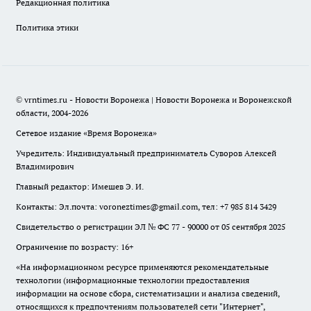
Редакционная политика
Политика этики
© vrntimes.ru - Новости Воронежа | Новости Воронежа и Воронежской
области, 2004-2026
Сетевое издание «Время Воронежа»
Учредитель: Индивидуальный предприниматель Суворов Алексей
Владимирович
Главный редактор: Имешев Э. И.
Контакты: Эл.почта: voroneztimes@gmail.com, тел: +7 985 814 3429
Свидетельство о регистрации ЭЛ № ФС 77 - 90000 от 05 сентября 2025
Ограничение по возрасту: 16+
«На информационном ресурсе применяются рекомендательные
технологии (информационные технологии предоставления
информации на основе сбора, систематизации и анализа сведений,
относящихся к предпочтениям пользователей сети "Интернет",