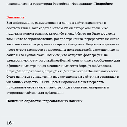
находящихся на территории Российской Федерации)».
Подробнее
Внимание!
Вся информация, размещенная на данном сайте, охраняется в
соответствии с законодательством РФ об авторском праве и не
подлежит использованию кем-либо в какой бы то ни было форме, в
том числе воспроизведению, распространению, переработке не иначе
как с письменного разрешения правообладателя. Редакция портала не
несет ответственности за материалы пользователей, размещенные на
сайте и его субдоменах. Помните, что отправка фотографии на
электронную почту voroneztimes@gmail.com или же в сообщениях для
официальных страницах в социальных сетях
https://t.me/vrntimes
,
https://vk.com/vrntimes
,
https://ok.ru/vremya.voronezha
автоматически
будет являться согласием на их размещение на сайте и на страницах в
указанных соцсетях. Также Время Воронежа может передать
присланные через указанные страницы в соцсетях материалы в
сторонние паблики для публикации.
Политика обработки персональных данных
16+