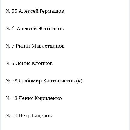
№ 33 Алексей Гермашов
№ 6. Алексей Житников
№ 7 Ринат Мавлетдинов
№ 5 Денис Клопков
№ 78 Любомир Кантонистов (к)
№ 18 Денис Кириленко
№ 10 Петр Гицелов