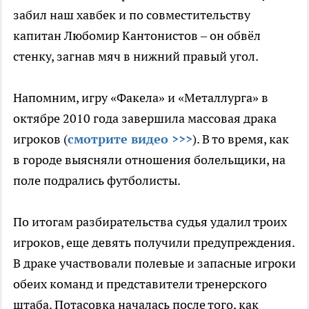
забил наш хавбек и по совместительству
капитан Любомир Кантонистов – он обвёл
стенку, загнав мяч в нижний правый угол.
Напомним, игру «Факела» и «Металлурга» в
октябре 2010 года завершила массовая драка
игроков (
смотрите видео >>>
). В то время, как
в городе выясняли отношения болельщики, на
поле подрались футболисты.
По итогам разбирательства судья удалил троих
игроков, еще девять получили предупреждения.
В драке участвовали полевые и запасные игроки
обеих команд и представители тренерского
штаба. Потасовка началась после того, как