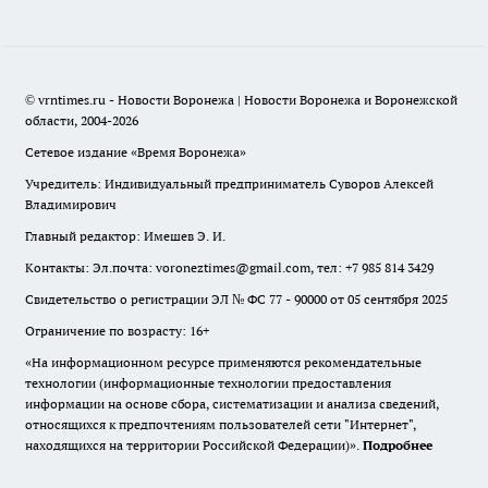
© vrntimes.ru - Новости Воронежа | Новости Воронежа и Воронежской
области, 2004-2026
Сетевое издание «Время Воронежа»
Учредитель: Индивидуальный предприниматель Суворов Алексей
Владимирович
Главный редактор: Имешев Э. И.
Контакты: Эл.почта: voroneztimes@gmail.com, тел: +7 985 814 3429
Свидетельство о регистрации ЭЛ № ФС 77 - 90000 от 05 сентября 2025
Ограничение по возрасту: 16+
«На информационном ресурсе применяются рекомендательные
технологии (информационные технологии предоставления
информации на основе сбора, систематизации и анализа сведений,
относящихся к предпочтениям пользователей сети "Интернет",
находящихся на территории Российской Федерации)».
Подробнее