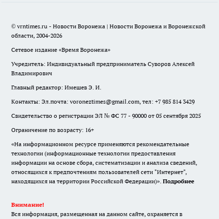
© vrntimes.ru - Новости Воронежа | Новости Воронежа и Воронежской
области, 2004-2026
Сетевое издание «Время Воронежа»
Учредитель: Индивидуальный предприниматель Суворов Алексей
Владимирович
Главный редактор: Имешев Э. И.
Контакты: Эл.почта: voroneztimes@gmail.com, тел: +7 985 814 3429
Свидетельство о регистрации ЭЛ № ФС 77 - 90000 от 05 сентября 2025
Ограничение по возрасту: 16+
«На информационном ресурсе применяются рекомендательные
технологии (информационные технологии предоставления
информации на основе сбора, систематизации и анализа сведений,
относящихся к предпочтениям пользователей сети "Интернет",
находящихся на территории Российской Федерации)».
Подробнее
Внимание!
Вся информация, размещенная на данном сайте, охраняется в