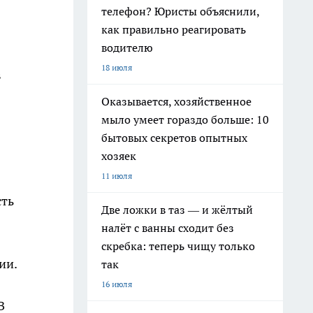
телефон? Юристы объяснили,
как правильно реагировать
водителю
18 июля
в
Оказывается, хозяйственное
мыло умеет гораздо больше: 10
бытовых секретов опытных
хозяек
11 июля
сть
Две ложки в таз — и жёлтый
налёт с ванны сходит без
скребка: теперь чищу только
ии.
так
16 июля
В