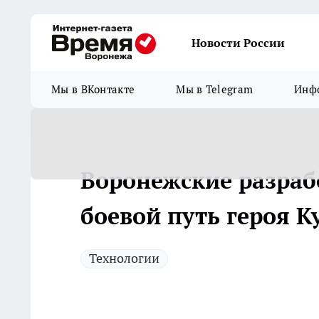
Новости России
Мы в ВКонтакте
Мы в Telegram
Инфо
Воронежские разраб
боевой путь героя К
Технологии