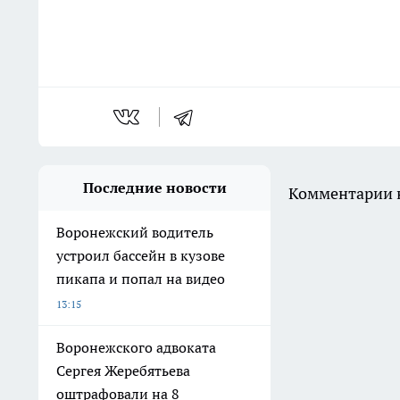
Последние новости
Комментарии н
Воронежский водитель
устроил бассейн в кузове
пикапа и попал на видео
13:15
Воронежского адвоката
Сергея Жеребятьева
оштрафовали на 8