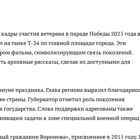
адры участия ветерана в параде Победы 2025 года 
 на танке Т-34 по главной площади города. Эти
ром фильма, символизирующим связь поколений.
ь архивные рассказы, сделав их доступными для
ануне праздника. Глава региона выразил благодарно
щее страны. Губернатор отметил роль поколения
а государства. Слова поддержки адресованы также
яющим задачи в зоне специальной военной операц
ый гражданин Воронежа», присвоенное в 2015 году. 