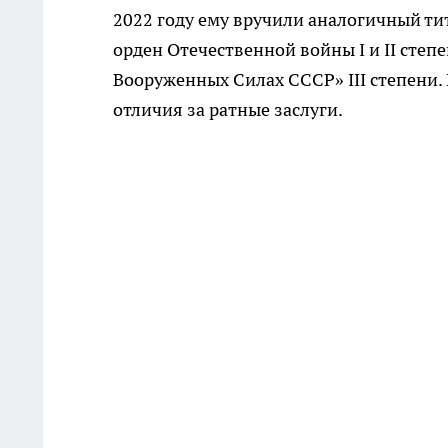
2022 году ему вручили аналогичный ти
орден Отечественной войны I и II степ
Вооруженных Силах СССР» III степени
отличия за ратные заслуги.