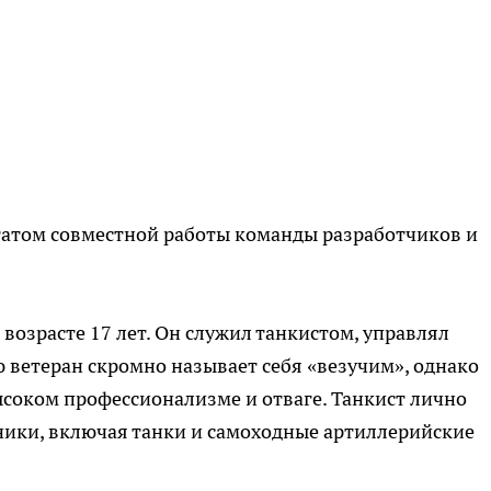
атом совместной работы команды разработчиков и
возрасте 17 лет. Он служил танкистом, управлял
 ветеран скромно называет себя «везучим», однако
ысоком профессионализме и отваге. Танкист лично
ники, включая танки и самоходные артиллерийские