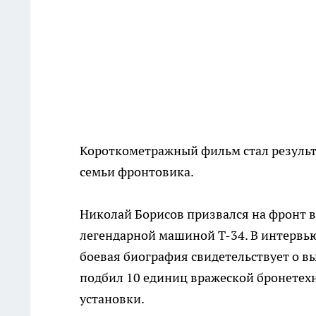
Короткометражный фильм стал результ
семьи фронтовика.
Николай Борисов призвался на фронт в 
легендарной машиной Т-34. В интервью
боевая биография свидетельствует о в
подбил 10 единиц вражеской бронетех
установки.