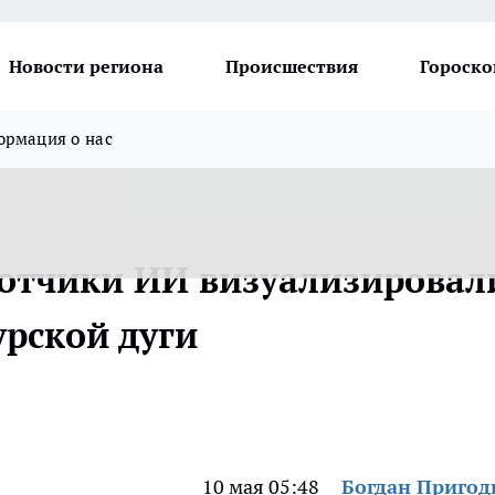
Новости региона
Происшествия
Гороско
рмация о нас
отчики ИИ визуализировал
урской дуги
10 мая 05:48
Богдан Приго