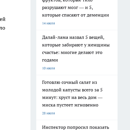
разрушают мозг — и 5,
которые спасают от деменции
ей
14 июля
ало
Далай-лама назвал 5 вещей,
которые забирают у женщины
счастье: многие делают это
годами
10 июля
Готовлю сочный салат из
молодой капусты всего за 5
минут: хруст на весь дом —
миска пустеет мгновенно
28 июля
Инспектор попросил показать