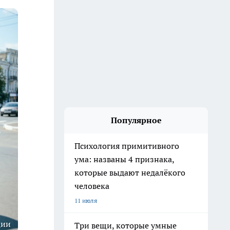
Популярное
Психология примитивного
ума: названы 4 признака,
которые выдают недалёкого
человека
11 июля
ции
Три вещи, которые умные