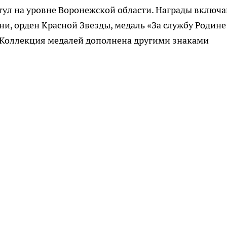
тул на уровне Воронежской области. Награды включ
ени, орден Красной Звезды, медаль «За службу Родине
. Коллекция медалей дополнена другими знаками