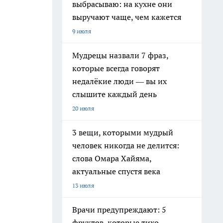
выбрасываю: на кухне они
выручают чаще, чем кажется
9 июля
Мудрецы назвали 7 фраз,
которые всегда говорят
недалёкие люди — вы их
слышите каждый день
20 июля
3 вещи, которыми мудрый
человек никогда не делится:
слова Омара Хайяма,
актуальные спустя века
13 июля
Врачи предупреждают: 5
фруктов, которые тихо