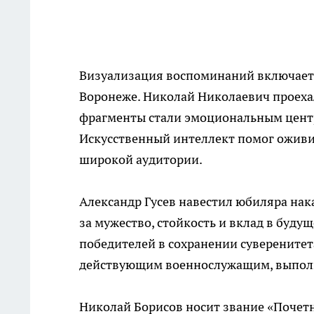
Визуализация воспоминаний включает к
Воронеже. Николай Николаевич проехал
фрагменты стали эмоциональным цент
Искусственный интеллект помог оживит
широкой аудитории.
Александр Гусев навестил юбиляра нак
за мужество, стойкость и вклад в буду
победителей в сохранении суверенитет
действующим военнослужащим, выполн
Николай Борисов носит звание «Почетн