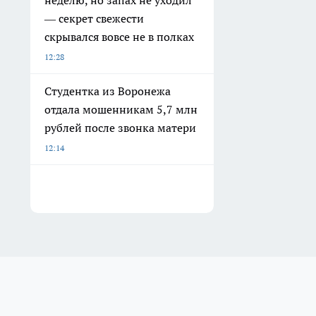
неделю, но запах не уходил
— секрет свежести
скрывался вовсе не в полках
12:28
Студентка из Воронежа
отдала мошенникам 5,7 млн
рублей после звонка матери
12:14