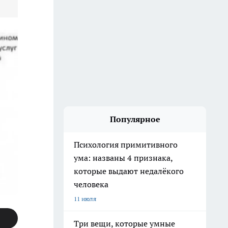
Популярное
Психология примитивного
ума: названы 4 признака,
которые выдают недалёкого
человека
11 июля
Три вещи, которые умные