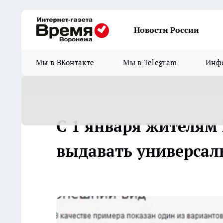
Новости России
Мы в ВКонтакте
Мы в Telegram
Инфо
С 1 января жителям 
выдавать универсал