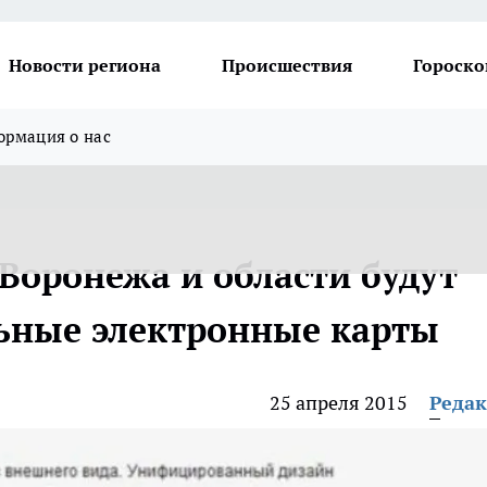
Новости региона
Происшествия
Гороско
рмация о нас
Воронежа и области будут
ьные электронные карты
25 апреля 2015
Реда