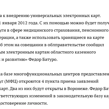
а к внедрению универсальных электронных карт.
1 января 2012 года. С их помощью можно будет полу
ги в сфере медицинского страхования, пенсионного
ерации, а также использовать хранящиеся на карте
 этом на совещании в облправительстве сообщил
ым электронным картам областного казенного
 и развитию» Федор Батуро.
и на базе многофункциональных центров предоставле
уг (МФЦ) откроются 4 пункта приема заявлений
арт. Два из них будут открыты в Воронеже. Федор Ба
ответствующих изменений в законодательную базу ка
достоверение личности.