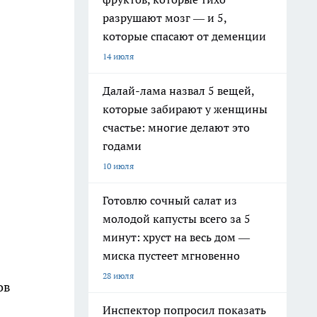
разрушают мозг — и 5,
которые спасают от деменции
14 июля
Далай-лама назвал 5 вещей,
которые забирают у женщины
счастье: многие делают это
годами
10 июля
Готовлю сочный салат из
молодой капусты всего за 5
минут: хруст на весь дом —
миска пустеет мгновенно
28 июля
ов
Инспектор попросил показать