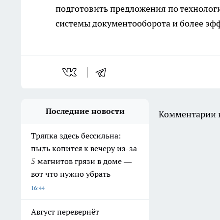
подготовить предложения по техноло
системы документооборота и более эф
Последние новости
Комментарии н
Тряпка здесь бессильна:
пыль копится к вечеру из-за
5 магнитов грязи в доме —
вот что нужно убрать
16:44
Август перевернёт