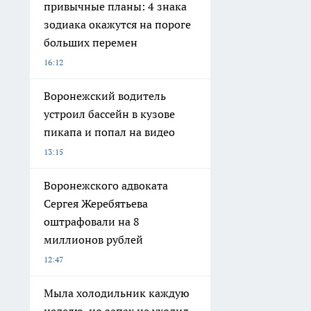
привычные планы: 4 знака
зодиака окажутся на пороге
больших перемен
16:12
Воронежский водитель
устроил бассейн в кузове
пикапа и попал на видео
13:15
Воронежского адвоката
Сергея Жеребятьева
оштрафовали на 8
миллионов рублей
12:47
Мыла холодильник каждую