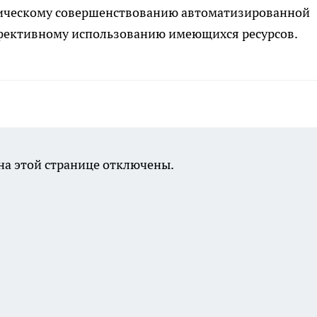
гическому совершенствованию автоматизированной
фективному использованию имеющихся ресурсов.
а этой странице отключены.