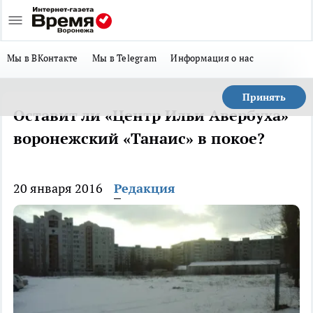
Мы в ВКонтакте
Мы в Telegram
Информация о нас
Принять
Оставит ли «Центр Ильи Авербуха»
воронежский «Танаис» в покое?
20 января 2016
Редакция