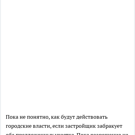
Пока не понятно, как будут действовать
городские власти, если застройщик забракует
оба предложенных участка. Пока разрешение на