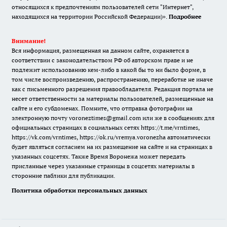
относящихся к предпочтениям пользователей сети "Интернет",
находящихся на территории Российской Федерации)».
Подробнее
Внимание!
Вся информация, размещенная на данном сайте, охраняется в
соответствии с законодательством РФ об авторском праве и не
подлежит использованию кем-либо в какой бы то ни было форме, в
том числе воспроизведению, распространению, переработке не иначе
как с письменного разрешения правообладателя. Редакция портала не
несет ответственности за материалы пользователей, размещенные на
сайте и его субдоменах. Помните, что отправка фотографии на
электронную почту voroneztimes@gmail.com или же в сообщениях для
официальных страницах в социальных сетях
https://t.me/vrntimes
,
https://vk.com/vrntimes
,
https://ok.ru/vremya.voronezha
автоматически
будет являться согласием на их размещение на сайте и на страницах в
указанных соцсетях. Также Время Воронежа может передать
присланные через указанные страницы в соцсетях материалы в
сторонние паблики для публикации.
Политика обработки персональных данных