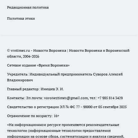
Редакционная политика
Политика этики
© vrntimes.ru - Новости Воронежа | Новости Воронежа и Воронежской
области, 2004-2026
Сетевое издание «Время Воронежа»
Учредитель: Индивидуальный предприниматель Суворов Алексей
Владимирович
Главный редактор: Имешев Э. И.
Контакты: Эл.почта: voroneztimes@gmail.com, тел: +7 985 814 3429
Свидетельство о регистрации ЭЛ № ФС 77 - 90000 от 05 сентября 2025
Ограничение по возрасту: 16+
«На информационном ресурсе применяются рекомендательные
технологии (информационные технологии предоставления
информации на основе сбора, систематизации и анализа сведений,