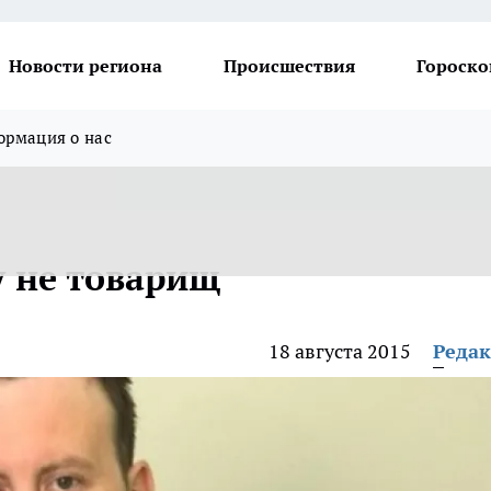
Новости региона
Происшествия
Гороско
рмация о нас
 не товарищ
18 августа 2015
Реда