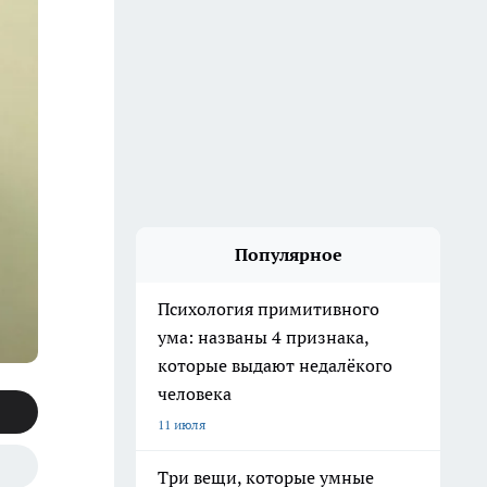
Популярное
Психология примитивного
ума: названы 4 признака,
которые выдают недалёкого
человека
11 июля
Три вещи, которые умные