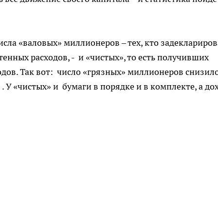
исла «валовых» миллионеров – тех, кто задеклариров
енных расходов, - и «чистых», то есть получивших
дов. Так вот: число «грязных» миллионеров снизил
 . У «чистых» и бумаги в порядке и в комплекте, а до