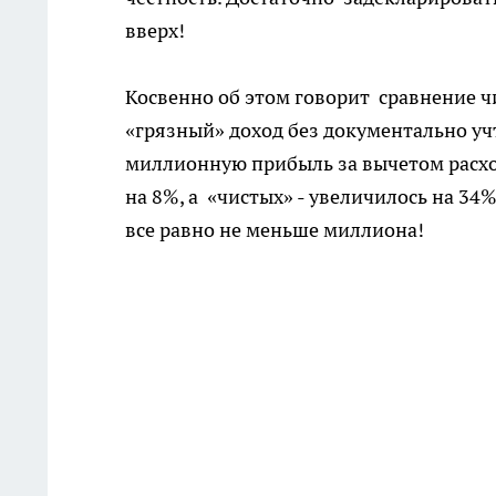
вверх!
Косвенно об этом говорит сравнение ч
«грязный» доход без документально учт
миллионную прибыль за вычетом расхо
на 8%, а «чистых» - увеличилось на 34%
все равно не меньше миллиона!