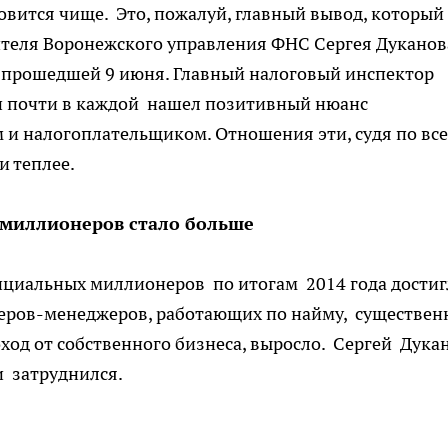
вится чище. Это, пожалуй, главный вывод, который
теля Воронежского управления ФНС Сергея Дуканов
 прошедшей 9 июня. Главный налоговый инспектор
 и почти в каждой нашел позитивный нюанс
и налогоплательщиком. Отношения эти, судя по все
и теплее.
миллионеров стало больше
ициальных миллионеров по итогам 2014 года дост
неров-менеджеров, работающих по найму, существен
оход от собственного бизнеса, выросло. Сергей Дука
и затруднился.