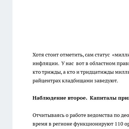
Хотя стоит отметить, сам статус «мил
инфляции. У нас вот в областном прав
кто трижды, а кто и тридцатижды милли
райцентрах кладбищами заведуют.
Наблюдение второе. Капиталы при
Отчитываясь о работе ведомства по де
время в регионе функционируют 110 о