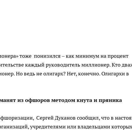
лионера» тоже понизился – как минимум на процент
ительстве каждый руководитель миллионер. Кто два
онер. Но ведь не олигарх? Нет, конечно. Олигархи в
манят из офшоров методом кнута и пряника
офшоризации, Сергей Дуканов сообщил, что в насто
рганизаций, учредителями или владельцами которы