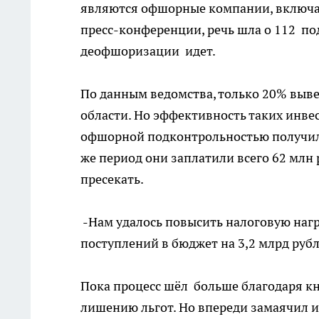
являются офшорные компании, включая
пресс-конференции, речь шла о 112 по
деофшоризации идет.
По данным ведомства, только 20% выв
области. Но эффективность таких инве
офшорной подконтрольностью получили 
же период они заплатили всего 62 млн 
пресекать.
-Нам удалось повысить налоговую нагр
поступлений в бюджет на 3,2 млрд рублей
Пока процесс шёл больше благодаря к
лишению льгот. Но впереди замаячил 