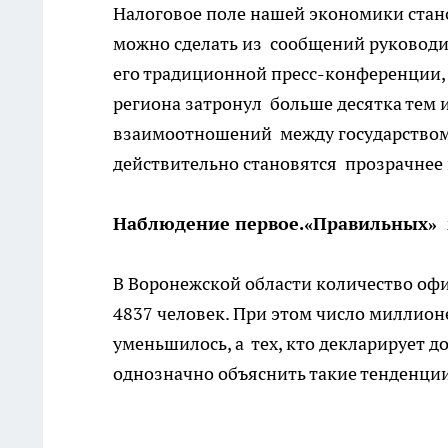
Налоговое поле нашей экономики стано
можно сделать из сообщений руководи
его традиционной пресс-конференции,
региона затронул больше десятка тем
взаимоотношений между государством 
действительно становятся прозрачнее 
Наблюдение первое.«Правильных» 
В Воронежской области количество оф
4837 человек. При этом число миллио
уменьшилось, а тех, кто декларирует д
однозначно объяснить такие тенденци