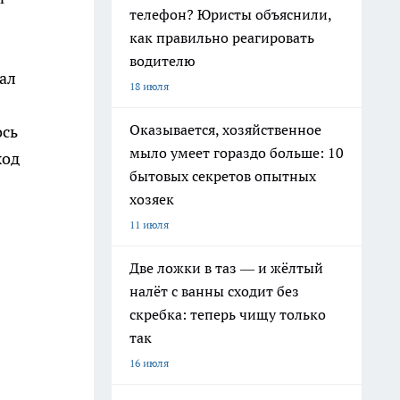
телефон? Юристы объяснили,
как правильно реагировать
водителю
ал
18 июля
Оказывается, хозяйственное
ось
мыло умеет гораздо больше: 10
ход
бытовых секретов опытных
хозяек
11 июля
Две ложки в таз — и жёлтый
налёт с ванны сходит без
скребка: теперь чищу только
так
16 июля