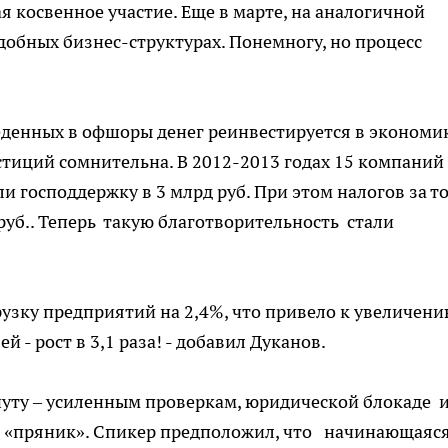
 косвенное участие. Еще в марте, на аналогичной
добных бизнес-структурах. Понемногу, но процесс
еденных в офшоры денег реинвестируется в экономи
стиций сомнительна. В 2012-2013 годах 15 компаний 
господдержку в 3 млрд руб. При этом налогов за т
руб.. Теперь такую благотворительность стали
узку предприятий на 2,4%, что привело к увеличен
 - рост в 3,1 раза! - добавил Дуканов.
нуту – усиленным проверкам, юридической блокаде 
и «пряник». Спикер предположил, что начинающаяся