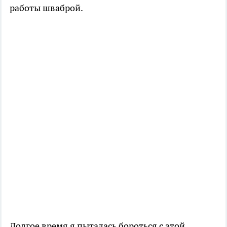
работы шваброй.
Долгое время я пыталась бороться с этой