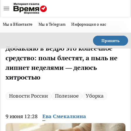
Мы в ВКонтакте
Мы в Telegram
Информация о нас
Принять
Добавляю в ведро это копеечное
средство: полы блестят, а пыль не
липнет неделями — делюсь
хитростью
Новости России
Полезное
Уборка
9 июня 12:28
Ева Смекалкина