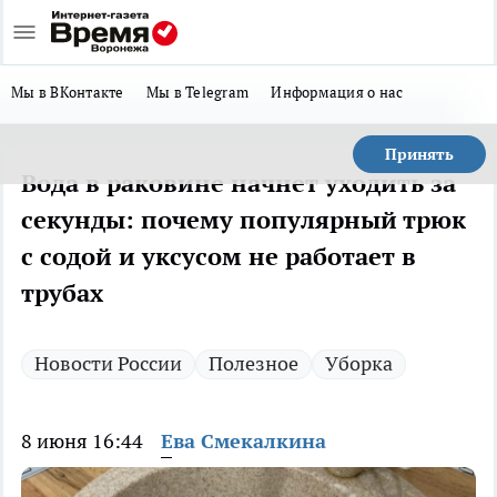
Мы в ВКонтакте
Мы в Telegram
Информация о нас
Принять
Вода в раковине начнет уходить за
секунды: почему популярный трюк
с содой и уксусом не работает в
трубах
Новости России
Полезное
Уборка
8 июня 16:44
Ева Смекалкина