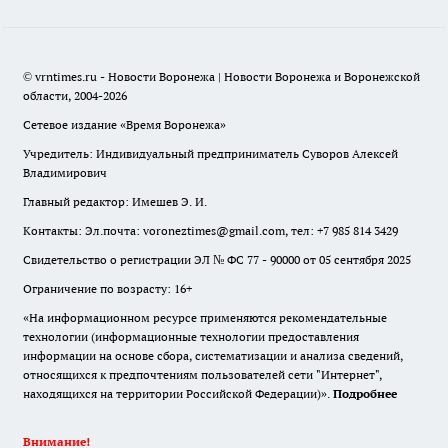
© vrntimes.ru - Новости Воронежа | Новости Воронежа и Воронежской
области, 2004-2026
Сетевое издание «Время Воронежа»
Учредитель: Индивидуальный предприниматель Суворов Алексей
Владимирович
Главный редактор: Имешев Э. И.
Контакты: Эл.почта: voroneztimes@gmail.com, тел: +7 985 814 3429
Свидетельство о регистрации ЭЛ № ФС 77 - 90000 от 05 сентября 2025
Ограничение по возрасту: 16+
«На информационном ресурсе применяются рекомендательные
технологии (информационные технологии предоставления
информации на основе сбора, систематизации и анализа сведений,
относящихся к предпочтениям пользователей сети "Интернет",
находящихся на территории Российской Федерации)».
Подробнее
Внимание!