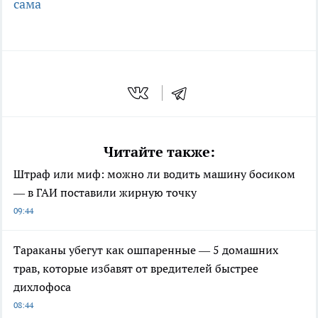
сама
Читайте также:
Штраф или миф: можно ли водить машину босиком
— в ГАИ поставили жирную точку
09:44
Тараканы убегут как ошпаренные — 5 домашних
трав, которые избавят от вредителей быстрее
дихлофоса
08:44