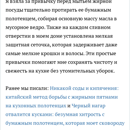
Я взяла за привычку перед мытьем жирной
посуды тщательно протирать ее бумажным
полотенцем, собирая основную массу масла в
мусорное ведро. Также на каждом сливном
отверстии в моем доме установлена мелкая
защитная сеточка, которая задерживает даже
самые мелкие крошки и волосы. Эти простые
привычки помогают мне сохранять чистоту и
свежесть на кухне без утомительных уборок.
Ранее мы писали:
Никакой соды и кипячения:
китайский метод борьбы с жирными пятнами
на кухонных полотенцах
и
Черный нагар
отвалится кусками: безумная хитрость с
бумажным полотенцем, которая моет сковороду