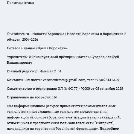
Политика этики
© vrntimes.ru - Новости Воронежа | Новости Воронежа и Воронежской
области, 2004-2026
Сетевое издание «Время Воронежа»
Учредитель: Индивидуальный предприниматель Суворов Алексей
Владимирович
Главный редактор: Имешев Э. И.
Контакты: Эл.почта: voroneztimes@gmail.com, тел: +7 985 814 3429
Свидетельство о регистрации ЭЛ № ФС 77 - 90000 от 05 сентября 2025
Ограничение по возрасту: 16+
«На информационном ресурсе применяются рекомендательные
технологии (информационные технологии предоставления
информации на основе сбора, систематизации и анализа сведений,
относящихся к предпочтениям пользователей сети "Интернет",
находящихся на территории Российской Федерации)».
Подробнее