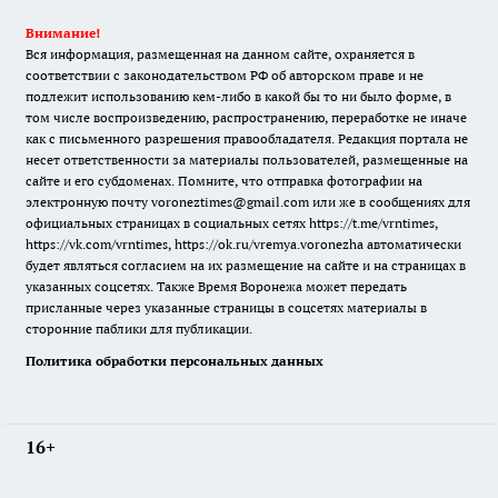
Внимание!
Вся информация, размещенная на данном сайте, охраняется в
соответствии с законодательством РФ об авторском праве и не
подлежит использованию кем-либо в какой бы то ни было форме, в
том числе воспроизведению, распространению, переработке не иначе
как с письменного разрешения правообладателя. Редакция портала не
несет ответственности за материалы пользователей, размещенные на
сайте и его субдоменах. Помните, что отправка фотографии на
электронную почту voroneztimes@gmail.com или же в сообщениях для
официальных страницах в социальных сетях
https://t.me/vrntimes
,
https://vk.com/vrntimes
,
https://ok.ru/vremya.voronezha
автоматически
будет являться согласием на их размещение на сайте и на страницах в
указанных соцсетях. Также Время Воронежа может передать
присланные через указанные страницы в соцсетях материалы в
сторонние паблики для публикации.
Политика обработки персональных данных
16+