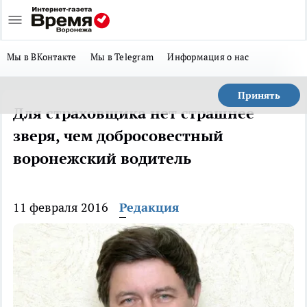
Мы в ВКонтакте
Мы в Telegram
Информация о нас
Принять
Для страховщика нет страшнее
зверя, чем добросовестный
воронежский водитель
11 февраля 2016
Редакция