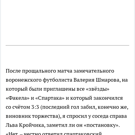
После прощального матча замечательного
воронежского футболиста Валерия Шмарова, на
который были приглашены все «звёзды»
«Факела» и «Спартака» и который закончился
со счётом 3:3 (последний гол забил, конечно же,
виновник торжества), я спросил у соседа справа
Льва Кройчика, заметил ли он «постановку».
«Нет, – честно ответил спартаковский