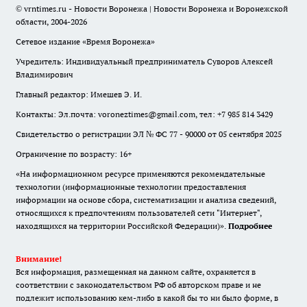
© vrntimes.ru - Новости Воронежа | Новости Воронежа и Воронежской
области, 2004-2026
Сетевое издание «Время Воронежа»
Учредитель: Индивидуальный предприниматель Суворов Алексей
Владимирович
Главный редактор: Имешев Э. И.
Контакты: Эл.почта: voroneztimes@gmail.com, тел: +7 985 814 3429
Свидетельство о регистрации ЭЛ № ФС 77 - 90000 от 05 сентября 2025
Ограничение по возрасту: 16+
«На информационном ресурсе применяются рекомендательные
технологии (информационные технологии предоставления
информации на основе сбора, систематизации и анализа сведений,
относящихся к предпочтениям пользователей сети "Интернет",
находящихся на территории Российской Федерации)».
Подробнее
Внимание!
Вся информация, размещенная на данном сайте, охраняется в
соответствии с законодательством РФ об авторском праве и не
подлежит использованию кем-либо в какой бы то ни было форме, в