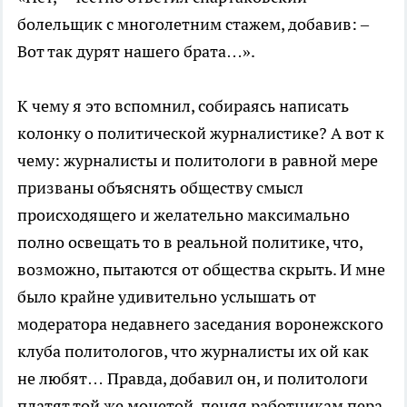
болельщик с многолетним стажем, добавив: –
Вот так дурят нашего брата…».
К чему я это вспомнил, собираясь написать
колонку о политической журналистике? А вот к
чему: журналисты и политологи в равной мере
призваны объяснять обществу смысл
происходящего и желательно максимально
полно освещать то в реальной политике, что,
возможно, пытаются от общества скрыть. И мне
было крайне удивительно услышать от
модератора недавнего заседания воронежского
клуба политологов, что журналисты их ой как
не любят… Правда, добавил он, и политологи
платят той же монетой, пеняя работникам пера