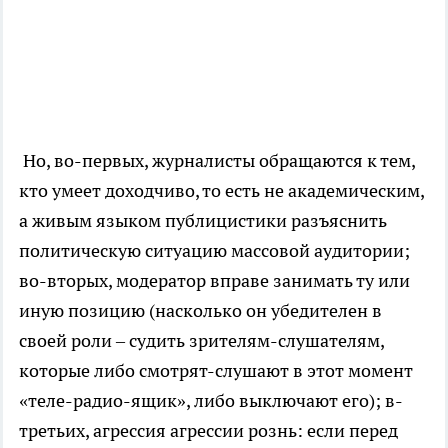
Но, во-первых, журналисты обращаются к тем,
кто умеет доходчиво, то есть не академическим,
а живым языком публицистики разъяснить
политическую ситуацию массовой аудитории;
во-вторых, модератор вправе занимать ту или
иную позицию (насколько он убедителен в
своей роли – судить зрителям-слушателям,
которые либо смотрят-слушают в этот момент
«теле-радио-ящик», либо выключают его); в-
третьих, агрессия агрессии рознь: если перед