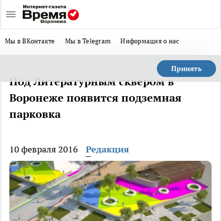
Мы в ВКонтакте
Мы в Telegram
Информация о нас
Принять
Под Литературным сквером в
Воронеже появится подземная
парковка
10 февраля 2016
Редакция