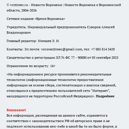
© vrntimes.ru - Новости Воронежа | Новости Воронежа и Воронежской
области, 2004-2026
Сетевое издание «Время Воронежа»
Учредитель: Индивидуальный предприниматель Суворов Алексей
Владимирович
Главный редактор: Имешев Э. И.
Контакты: Эл.почта: voroneztimes@gmail.com, тел: +7 985 814 3429
Свидетельство о регистрации ЭЛ № ФС 77 - 90000 от 05 сентября 2025
Ограничение по возрасту: 16+
«На информационном ресурсе применяются рекомендательные
технологии (информационные технологии предоставления
информации на основе сбора, систематизации и анализа сведений,
относящихся к предпочтениям пользователей сети "Интернет",
находящихся на территории Российской Федерации)».
Подробнее
Внимание!
Вся информация, размещенная на данном сайте, охраняется в
соответствии с законодательством РФ об авторском праве и не
подлежит использованию кем-либо в какой бы то ни было форме, в