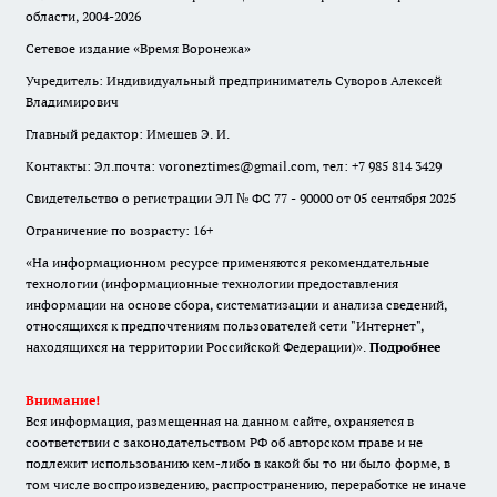
области, 2004-2026
Сетевое издание «Время Воронежа»
Учредитель: Индивидуальный предприниматель Суворов Алексей
Владимирович
Главный редактор: Имешев Э. И.
Контакты: Эл.почта: voroneztimes@gmail.com, тел: +7 985 814 3429
Свидетельство о регистрации ЭЛ № ФС 77 - 90000 от 05 сентября 2025
Ограничение по возрасту: 16+
«На информационном ресурсе применяются рекомендательные
технологии (информационные технологии предоставления
информации на основе сбора, систематизации и анализа сведений,
относящихся к предпочтениям пользователей сети "Интернет",
находящихся на территории Российской Федерации)».
Подробнее
Внимание!
Вся информация, размещенная на данном сайте, охраняется в
соответствии с законодательством РФ об авторском праве и не
подлежит использованию кем-либо в какой бы то ни было форме, в
том числе воспроизведению, распространению, переработке не иначе