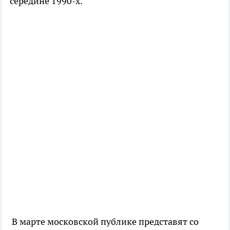
середине 1990-х.
В марте московской публике представят со