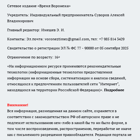
Сетевое издание «Время Воронежа»
Учредитель: Индивидуальный предприниматель Суворов Алексей
Владимирович
Главный редактор: Имешев Э. И.
Контакты: Эл.почта: voroneztimes@gmail.com, тел: +7 985 814 3429
Свидетельство о регистрации ЭЛ № ФС 77 - 90000 от 05 сентября 2025
Ограничение по возрасту: 16+
«На информационном ресурсе применяются рекомендательные
технологии (информационные технологии предоставления
информации на основе сбора, систематизации и анализа сведений,
относящихся к предпочтениям пользователей сети "Интернет",
находящихся на территории Российской Федерации)».
Подробнее
Внимание!
Вся информация, размещенная на данном сайте, охраняется в
соответствии с законодательством РФ об авторском праве и не
подлежит использованию кем-либо в какой бы то ни было форме, в
том числе воспроизведению, распространению, переработке не иначе
как с письменного разрешения правообладателя. Редакция портала не