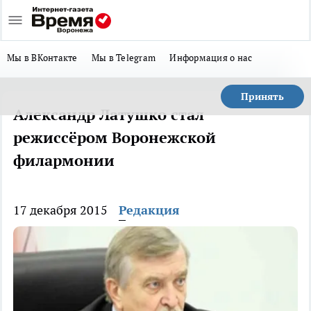
Мы в ВКонтакте
Мы в Telegram
Информация о нас
Принять
Александр Латушко стал
режиссёром Воронежской
филармонии
17 декабря 2015
Редакция