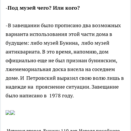
-Под музей чего? Или кого?
-В завещании было прописано два возможных
варианта использования этой части дома в
будущем: либо музей Бунина, либо музей
антиквариата. В это время, напомню, дом
официально еще не был признан бунинским,
лжемемориальная доска висела на соседнем
доме. И Петровский выразил свою волю лишь в
надежде на прояснение ситуации. Завещание
было написано в 1978 году.
История вторая, Бунину 110 лет.
Неволя покойного