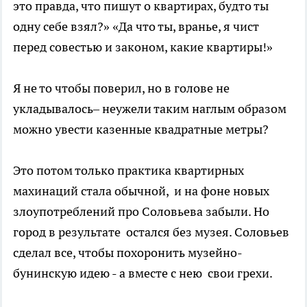
это правда, что пишут о квартирах, будто ты
одну себе взял?» «Да что ты, вранье, я чист
перед совестью и законом, какие квартиры!»
Я не то чтобы поверил, но в голове не
укладывалось– неужели таким наглым образом
можно увести казенные квадратные метры?
Это потом только практика квартирных
махинаций стала обычной, и на фоне новых
злоупотреблений про Соловьева забыли. Но
город в результате остался без музея. Соловьев
сделал все, чтобы похоронить музейно-
бунинскую идею - а вместе с нею свои грехи.