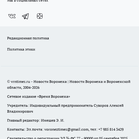
Мы в социальных сетях
Редакционная политика
Политика этики
© vrntimes.ru - Новости Воронежа | Новости Воронежа и Воронежской
области, 2004-2026
Сетевое издание «Время Воронежа»
Учредитель: Индивидуальный предприниматель Суворов Алексей
Владимирович
Главный редактор: Имешев Э. И.
Контакты: Эл.почта: voroneztimes@gmail.com, тел: +7 985 814 3429
Свидетельство о регистрации ЭЛ № ФС 77 - 90000 от 05 сентября 2025