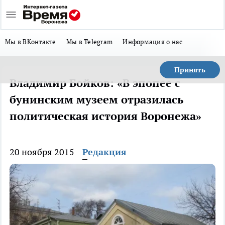
Мы в ВКонтакте
Мы в Telegram
Информация о нас
Принять
Владимир Бойков: «В эпопее с
бунинским музеем отразилась
политическая история Воронежа»
20 ноября 2015
Редакция