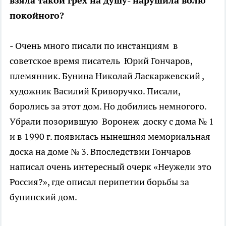
взяла такой грех на душу- нарушила волю
покойного?
- Очень много писали по инстанциям в
советское время писатель Юрий Гончаров,
племянник. Бунина Николай Ласкаржевский ,
художник Василий Криворучко. Писали,
боролись за этот дом. Но добились немногого.
Убрали позорившую Воронеж доску с дома № 1
и в 1990 г. появилась нынешняя мемориальная
доска на доме № 3. Впоследствии Гончаров
написал очень интересный очерк «Неужели это
Россия?», где описал перипетии борьбы за
бунинский дом.