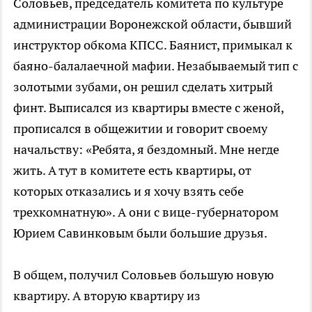
Соловьев, председатель комитета по культуре
администрации Воронежской области, бывший
инструктор обкома КПСС. Баянист, примыкал к
баяно-балалаечной мафии. Незабываемый тип с
золотыми зубами, он решил сделать хитрый
финт. Выписался из квартиры вместе с женой,
прописался в общежитии и говорит своему
начальству: «Ребята, я бездомный. Мне негде
жить. А тут в комитете есть квартиры, от
которых отказались и я хочу взять себе
трехкомнатную». А они с вице-губернатором
Юрием Савинковым были большие друзья.
В общем, получил Соловьев большую новую
квартиру. А вторую квартиру из