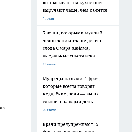
выбрасываю: на кухне они
выручают чаще, чем кажется
9 июля
3 вещи, которыми мудрый
человек никогда не делится:
слова Омара Хайяма,
актуальные спустя века
13 июля
Мудрецы назвали 7 фраз,
которые всегда говорят
недалёкие люди — вы их
слышите каждый день
кта
20 июля
Врачи предупреждают: 5
фруктов, которые тихо