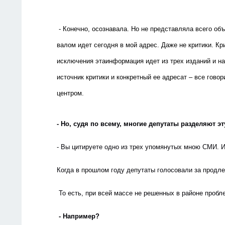
- Конечно, осознавала. Но не представляла всего об
валом идет сегодня в мой адрес. Даже не критики. Кр
исключения этаинформация идет из трех изданий и на
источник критики и конкретный ее адресат – все гов
центром.
- Но, судя по всему, многие депутаты разделяют 
- Вы цитируете одно из трех упомянутых мною СМИ. И,
Когда в прошлом году депутаты голосовали за продле
 То есть, при всей массе не решенных в районе пробл
 - Например?