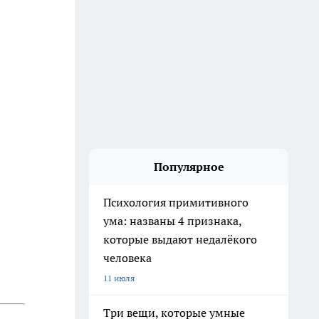
Популярное
Психология примитивного
ума: названы 4 признака,
которые выдают недалёкого
человека
11 июля
Три вещи, которые умные