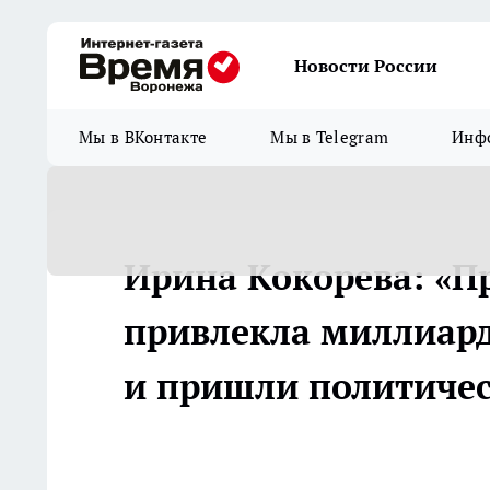
Новости России
Мы в ВКонтакте
Мы в Telegram
Инфо
Ирина Кокорева: «П
привлекла миллиард
и пришли политичес