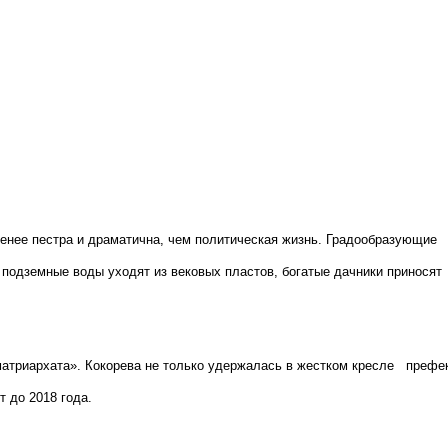
менее пестра и драматична, чем политическая жизнь. Градообразующие
подземные воды уходят из вековых пластов, богатые дачники приносят
матриархата». Кокорева не только удержалась в жестком кресле префе
т до 2018 года.