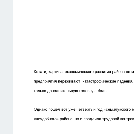
Кстати, картина экономического развития района не 
предприятия переживают катастрофические падения, 
только дополнительную головную боль.
Однако пошел вот уже четвертый год «семилукского 
«неудобного» района, но и продлила трудовой контрак