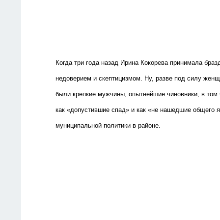
Есть
Когда три года назад Ирина Кокорева принимала бра
недоверием и скептицизмом. Ну, разве под силу же
были крепкие мужчины, опытнейшие чиновники, в том 
как «допустившие спад» и как «не нашедшие общего 
муниципальной политики в районе.