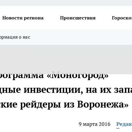
Новости региона
Происшествия
Гороско
рмация о нас
рограмма «Моногород»
ные инвестиции, на их зап
кие рейдеры из Воронежа»
9 марта 2016
Реда