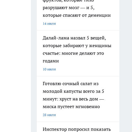
разрушают мозг — и 5,
которые спасают от деменции
14 июля
Далай-лама назвал 5 вещей,
которые забирают у женщины
счастье: многие делают это
годами
10 июля
Готовлю сочный салат из
молодой капусты всего за 5
минут: хруст на весь дом —
миска пустеет мгновенно
28 июля
Инспектор попросил показать