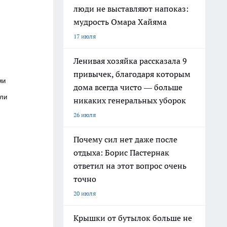
люди не выставляют напоказ:
мудрость Омара Хайяма
17 июля
Ленивая хозяйка рассказала 9
привычек, благодаря которым
ми
дома всегда чисто — больше
шли
никаких генеральных уборок
26 июля
Почему сил нет даже после
отдыха: Борис Пастернак
ответил на этот вопрос очень
точно
20 июля
Крышки от бутылок больше не