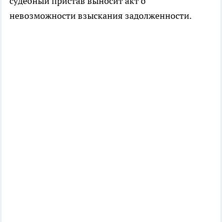
судебный пристав выносит акт о
невозможности взыскания задолженности.