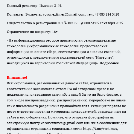
Главный редактор: Имешев Э. И.
Контакты: Эл.почта: voroneztimes@gmail.com, тел: +7 985 814 3429
Свидетельство о регистрации ЭЛ № ФС 77 - 90000 от 05 сентября 2025
Ограничение по возрасту: 16+
«На информационном ресурсе применяются рекомендательные
технологии (информационные технологии предоставления
информации на основе сбора, систематизации и анализа сведений,
относящихся к предпочтениям пользователей сети "Интернет",
находящихся на территории Российской Федерации)».
Подробнее
Внимание!
Вся информация, размещенная на данном сайте, охраняется в
соответствии с законодательством РФ об авторском праве и не
подлежит использованию кем-либо в какой бы то ни было форме, в
том числе воспроизведению, распространению, переработке не иначе
как с письменного разрешения правообладателя. Редакция портала не
несет ответственности за материалы пользователей, размещенные на
сайте и его субдоменах. Помните, что отправка фотографии на
электронную почту voroneztimes@gmail.com или же в сообщениях для
официальных страницах в социальных сетях
https://t.me/vrntimes
,