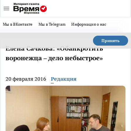
Мы в ВКонтакте
Мы в Telegram
Информация о нас
Принять
Елена Сачкова: «Обанкротить
воронежца – дело небыстрое»
20 февраля 2016
Редакция