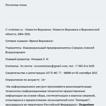
Политика этики
© vrntimes.ru - Новости Воронежа | Новости Воронежа и Воронежской
области, 2004-2026
Сетевое издание «Время Воронежа»
Учредитель: Индивидуальный предприниматель Суворов Алексей
Владимирович
Главный редактор: Имешев Э. И.
Контакты: Эл.почта: voroneztimes@gmail.com, тел: +7 985 814 3429
Свидетельство о регистрации ЭЛ № ФС 77 - 90000 от 05 сентября 2025
Ограничение по возрасту: 16+
«На информационном ресурсе применяются рекомендательные
технологии (информационные технологии предоставления
информации на основе сбора, систематизации и анализа сведений,
относящихся к предпочтениям пользователей сети "Интернет",
находящихся на территории Российской Федерации)».
Подробнее