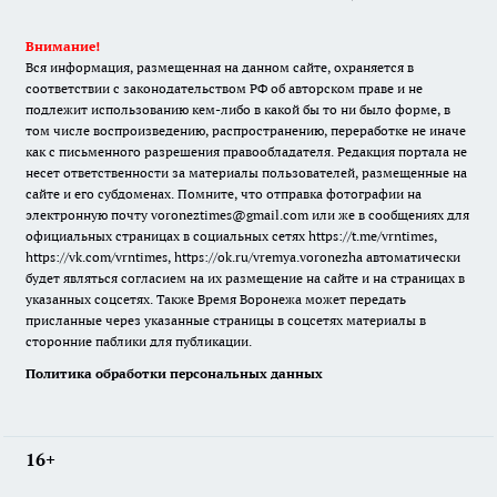
Внимание!
Вся информация, размещенная на данном сайте, охраняется в
соответствии с законодательством РФ об авторском праве и не
подлежит использованию кем-либо в какой бы то ни было форме, в
том числе воспроизведению, распространению, переработке не иначе
как с письменного разрешения правообладателя. Редакция портала не
несет ответственности за материалы пользователей, размещенные на
сайте и его субдоменах. Помните, что отправка фотографии на
электронную почту voroneztimes@gmail.com или же в сообщениях для
официальных страницах в социальных сетях
https://t.me/vrntimes
,
https://vk.com/vrntimes
,
https://ok.ru/vremya.voronezha
автоматически
будет являться согласием на их размещение на сайте и на страницах в
указанных соцсетях. Также Время Воронежа может передать
присланные через указанные страницы в соцсетях материалы в
сторонние паблики для публикации.
Политика обработки персональных данных
16+