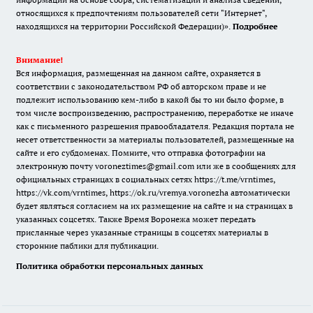
относящихся к предпочтениям пользователей сети "Интернет",
находящихся на территории Российской Федерации)».
Подробнее
Внимание!
Вся информация, размещенная на данном сайте, охраняется в
соответствии с законодательством РФ об авторском праве и не
подлежит использованию кем-либо в какой бы то ни было форме, в
том числе воспроизведению, распространению, переработке не иначе
как с письменного разрешения правообладателя. Редакция портала не
несет ответственности за материалы пользователей, размещенные на
сайте и его субдоменах. Помните, что отправка фотографии на
электронную почту voroneztimes@gmail.com или же в сообщениях для
официальных страницах в социальных сетях
https://t.me/vrntimes
,
https://vk.com/vrntimes
,
https://ok.ru/vremya.voronezha
автоматически
будет являться согласием на их размещение на сайте и на страницах в
указанных соцсетях. Также Время Воронежа может передать
присланные через указанные страницы в соцсетях материалы в
сторонние паблики для публикации.
Политика обработки персональных данных