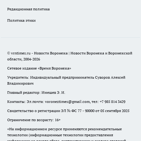
Редакционная политика
Политика этики
© vrntimes.ru - Новости Воронежа | Новости Воронежа и Воронежской
области, 2004-2026
Сетевое издание «Время Воронежа»
Учредитель: Индивидуальный предприниматель Суворов Алексей
Владимирович
Главный редактор: Имешев Э. И.
Контакты: Эл.почта: voroneztimes@gmail.com, тел: +7 985 814 3429
Свидетельство о регистрации ЭЛ № ФС 77 - 90000 от 05 сентября 2025
Ограничение по возрасту: 16+
«На информационном ресурсе применяются рекомендательные
технологии (информационные технологии предоставления
информации на основе сбора, систематизации и анализа сведений,