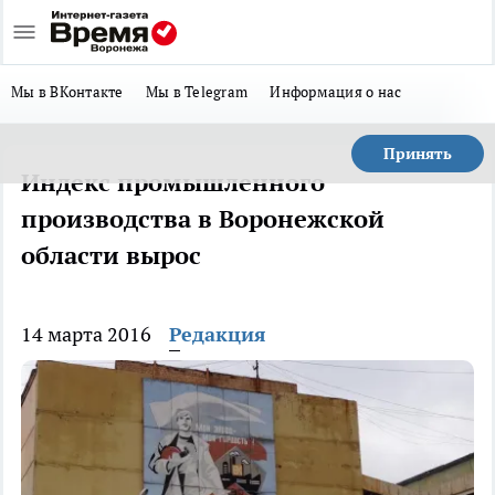
Мы в ВКонтакте
Мы в Telegram
Информация о нас
Принять
Индекс промышленного
производства в Воронежской
области вырос
14 марта 2016
Редакция