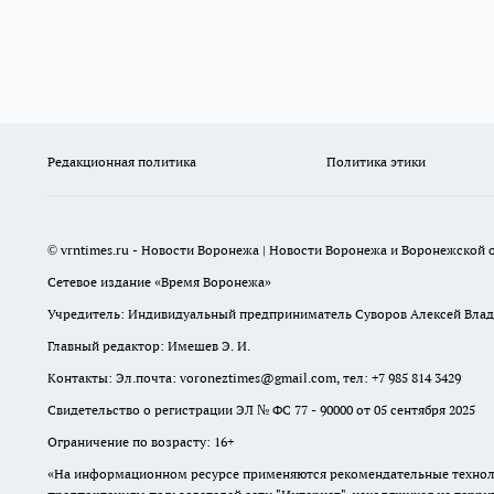
Редакционная политика
Политика этики
© vrntimes.ru - Новости Воронежа | Новости Воронежа и Воронежской о
Сетевое издание «Время Воронежа»
Учредитель: Индивидуальный предприниматель Суворов Алексей Вла
Главный редактор: Имешев Э. И.
Контакты: Эл.почта: voroneztimes@gmail.com, тел: +7 985 814 3429
Свидетельство о регистрации ЭЛ № ФС 77 - 90000 от 05 сентября 2025
Ограничение по возрасту: 16+
«На информационном ресурсе применяются рекомендательные техноло