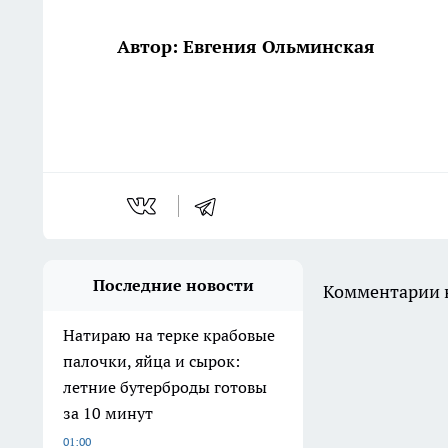
Автор: Евгения Ольминская
Последние новости
Комментарии н
Натираю на терке крабовые
палочки, яйца и сырок:
летние бутерброды готовы
за 10 минут
01:00