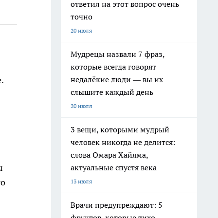
ответил на этот вопрос очень
точно
20 июля
Мудрецы назвали 7 фраз,
которые всегда говорят
недалёкие люди — вы их
.
слышите каждый день
20 июля
3 вещи, которыми мудрый
человек никогда не делится:
слова Омара Хайяма,
ы
актуальные спустя века
го
13 июля
Врачи предупреждают: 5
фруктов, которые тихо