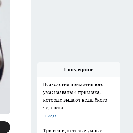
Популярное
Психология примитивного
ума: названы 4 признака,
которые выдают недалёкого
человека
11 июля
Три вещи, которые умные