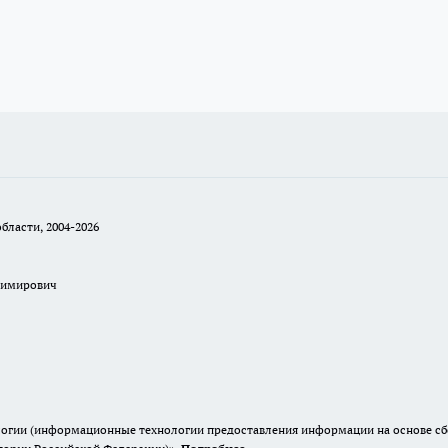
бласти, 2004-2026
димирович
гии (информационные технологии предоставления информации на основе сбор