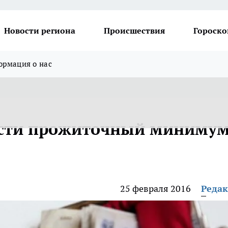
Новости региона
Происшествия
Гороско
рмация о нас
асти прожиточный миниму
25 февраля 2016
Реда