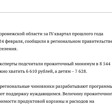
ронежской области за IV квартал прошлого года
, 24 февраля, сообщили в региональном правительстве
аселения.
эксперты подсчитали прожиточный минимум в 8 544
но хватить 6 610 рублей, а детям – 7 628.
, региональные чиновники разрабатывают программ
ают поддержку нуждающимся. Величину прожиточно
оимости продуктовой корзины и расходов на