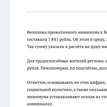
Величина прожиточного минимума в Во
составила 7 881 рубль. Об этом в среду
Так сумму указали в расчёте на душу н
Для трудоспособных жителей региона 
рубля. Пенсионерам, по подсчётам, долж
Отметим, основываясь на этих цифрах
социальной политики, а также оказыв
минимума устанавливают исходя из ст
коммуналку.