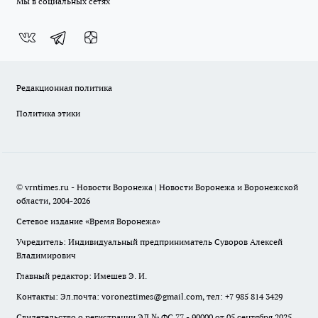
Мы в социальных сетях
Редакционная политика
Политика этики
© vrntimes.ru - Новости Воронежа | Новости Воронежа и Воронежской
области, 2004-2026
Сетевое издание «Время Воронежа»
Учредитель: Индивидуальный предприниматель Суворов Алексей
Владимирович
Главный редактор: Имешев Э. И.
Контакты: Эл.почта: voroneztimes@gmail.com, тел: +7 985 814 3429
Свидетельство о регистрации ЭЛ № ФС 77 - 90000 от 05 сентября 2025