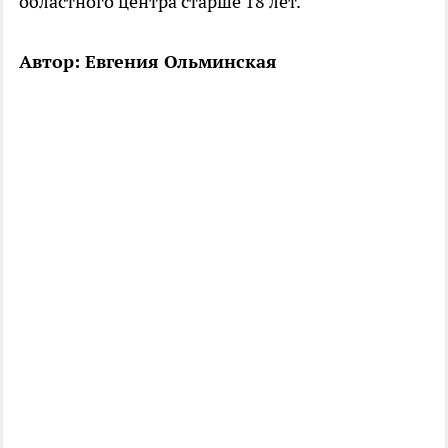
областного центра старше 18 лет.
Автор: Евгения Ольминская