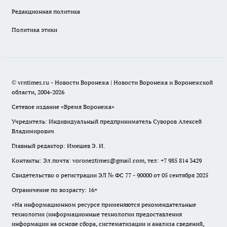
Редакционная политика
Политика этики
© vrntimes.ru - Новости Воронежа | Новости Воронежа и Воронежской
области, 2004-2026
Сетевое издание «Время Воронежа»
Учредитель: Индивидуальный предприниматель Суворов Алексей
Владимирович
Главный редактор: Имешев Э. И.
Контакты: Эл.почта: voroneztimes@gmail.com, тел: +7 985 814 3429
Свидетельство о регистрации ЭЛ № ФС 77 - 90000 от 05 сентября 2025
Ограничение по возрасту: 16+
«На информационном ресурсе применяются рекомендательные
технологии (информационные технологии предоставления
информации на основе сбора, систематизации и анализа сведений,