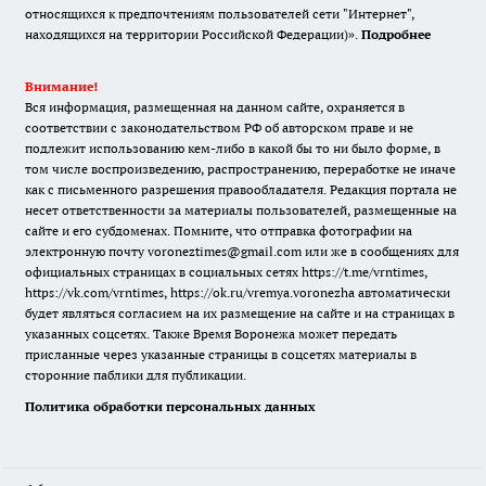
относящихся к предпочтениям пользователей сети "Интернет",
находящихся на территории Российской Федерации)».
Подробнее
Внимание!
Вся информация, размещенная на данном сайте, охраняется в
соответствии с законодательством РФ об авторском праве и не
подлежит использованию кем-либо в какой бы то ни было форме, в
том числе воспроизведению, распространению, переработке не иначе
как с письменного разрешения правообладателя. Редакция портала не
несет ответственности за материалы пользователей, размещенные на
сайте и его субдоменах. Помните, что отправка фотографии на
электронную почту voroneztimes@gmail.com или же в сообщениях для
официальных страницах в социальных сетях
https://t.me/vrntimes
,
https://vk.com/vrntimes
,
https://ok.ru/vremya.voronezha
автоматически
будет являться согласием на их размещение на сайте и на страницах в
указанных соцсетях. Также Время Воронежа может передать
присланные через указанные страницы в соцсетях материалы в
сторонние паблики для публикации.
Политика обработки персональных данных