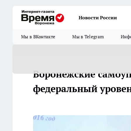
Новости России
Мы в ВКонтакте
Мы в Telegram
Инфо
Воронежские самоу
федеральный урове