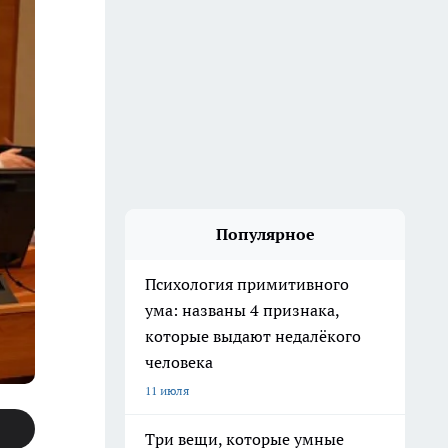
Популярное
Психология примитивного
ума: названы 4 признака,
которые выдают недалёкого
человека
11 июля
Три вещи, которые умные