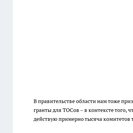
В правительстве области нам тоже при
гранты для ТОСов – в контексте того, 
действую примерно тысяча комитетов 