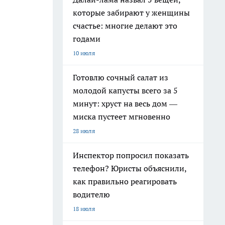
которые забирают у женщины
счастье: многие делают это
годами
10 июля
Готовлю сочный салат из
молодой капусты всего за 5
минут: хруст на весь дом —
миска пустеет мгновенно
28 июля
Инспектор попросил показать
телефон? Юристы объяснили,
как правильно реагировать
водителю
18 июля