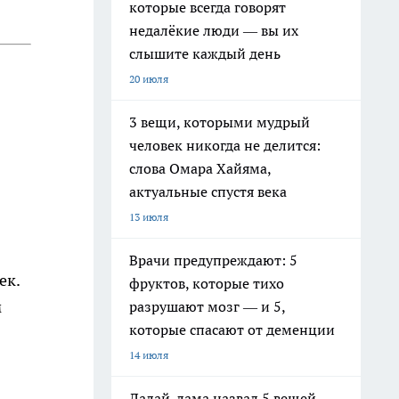
которые всегда говорят
недалёкие люди — вы их
слышите каждый день
20 июля
3 вещи, которыми мудрый
человек никогда не делится:
слова Омара Хайяма,
актуальные спустя века
13 июля
Врачи предупреждают: 5
ек.
фруктов, которые тихо
м
разрушают мозг — и 5,
которые спасают от деменции
14 июля
Далай-лама назвал 5 вещей,