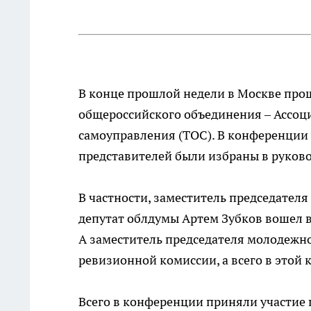
В конце прошлой недели в Москве про
общероссийского объединения – Ассоц
самоуправления (ТОС). В конференции 
представителей были избраны в руков
В частности, заместитель председател
депутат облдумы Артем Зубков вошел в 
А заместитель председателя молодежн
ревизионной комиссии, а всего в этой 
Всего в конференции приняли участие п