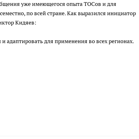
общения уже имеющегося опыта ТОСов и для
еместно, по всей стране. Как выразился инициатор
иктор Кидяев:
 и адаптировать для применения во всех регионах.