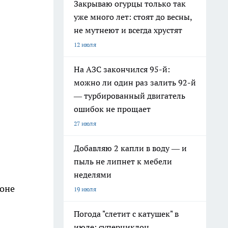
Закрываю огурцы только так
уже много лет: стоят до весны,
не мутнеют и всегда хрустят
12 июля
На АЗС закончился 95-й:
можно ли один раз залить 92-й
— турбированный двигатель
ошибок не прощает
27 июля
Добавляю 2 капли в воду — и
пыль не липнет к мебели
неделями
ионе
19 июля
Погода "слетит с катушек" в
июле: суперциклон,