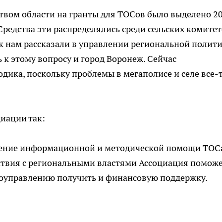
твом области на гранты для ТОСов было выделено 2
Средства эти распределялись среди сельских комите
к нам рассказали в управлении региональной полити
 к этому вопросу и город Воронеж. Сейчас
дика, поскольку проблемы в мегаполисе и селе все-
циации так:
вление информационной и методической помощи ТОС
йствия с региональными властями Ассоциация помож
оуправлению получить и финансовую поддержку.