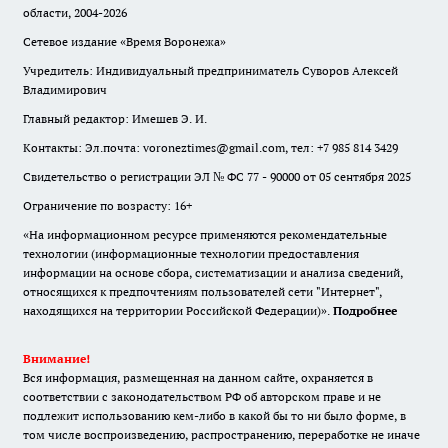
области, 2004-2026
Сетевое издание «Время Воронежа»
Учредитель: Индивидуальный предприниматель Суворов Алексей
Владимирович
Главный редактор: Имешев Э. И.
Контакты: Эл.почта: voroneztimes@gmail.com, тел: +7 985 814 3429
Свидетельство о регистрации ЭЛ № ФС 77 - 90000 от 05 сентября 2025
Ограничение по возрасту: 16+
«На информационном ресурсе применяются рекомендательные
технологии (информационные технологии предоставления
информации на основе сбора, систематизации и анализа сведений,
относящихся к предпочтениям пользователей сети "Интернет",
находящихся на территории Российской Федерации)».
Подробнее
Внимание!
Вся информация, размещенная на данном сайте, охраняется в
соответствии с законодательством РФ об авторском праве и не
подлежит использованию кем-либо в какой бы то ни было форме, в
том числе воспроизведению, распространению, переработке не иначе