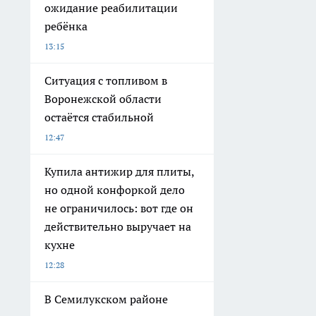
ожидание реабилитации
ребёнка
13:15
Ситуация с топливом в
Воронежской области
остаётся стабильной
12:47
Купила антижир для плиты,
но одной конфоркой дело
не ограничилось: вот где он
действительно выручает на
кухне
12:28
В Семилукском районе