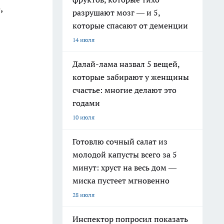
,
разрушают мозг — и 5,
которые спасают от деменции
14 июля
Далай-лама назвал 5 вещей,
которые забирают у женщины
счастье: многие делают это
годами
10 июля
Готовлю сочный салат из
молодой капусты всего за 5
минут: хруст на весь дом —
миска пустеет мгновенно
28 июля
Инспектор попросил показать