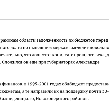
 районам области задолженность их бюджетов перед
нного долга по нынешним меркам выглядит довольн
мечательно, что долг этот копился с прошлого века, 
. Сложился он еще при губернаторах Александре
а финансов, в 1995-2001 годах облбюджет предостав
бюджетам, а те направили их на поддержку почти 30
Нижнедевицкого, Новохоперского районов.