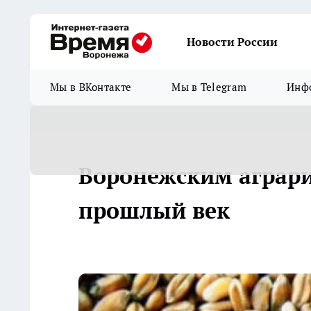
Новости России
Мы в ВКонтакте
Мы в Telegram
Инфо
Воронежским аграри
прошлый век