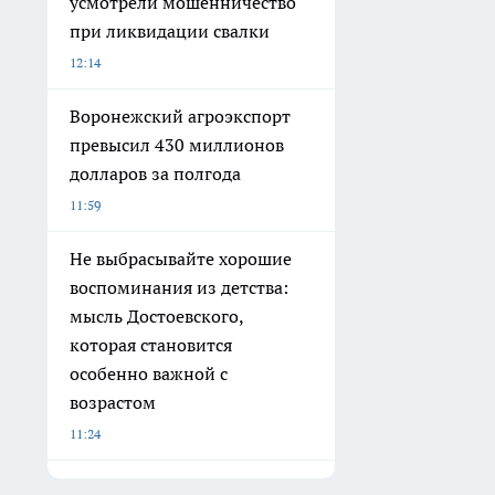
усмотрели мошенничество
при ликвидации свалки
12:14
Воронежский агроэкспорт
превысил 430 миллионов
долларов за полгода
11:59
Не выбрасывайте хорошие
воспоминания из детства:
мысль Достоевского,
которая становится
особенно важной с
возрастом
11:24