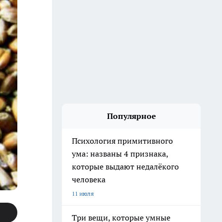
Популярное
Психология примитивного
ума: названы 4 признака,
которые выдают недалёкого
человека
11 июля
Три вещи, которые умные