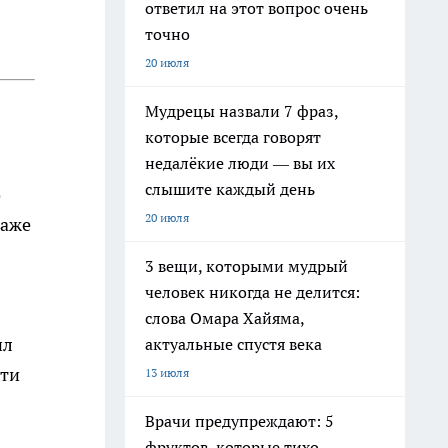
ответил на этот вопрос очень
точно
20 июля
Мудрецы назвали 7 фраз,
которые всегда говорят
недалёкие люди — вы их
слышите каждый день
о
20 июля
даже
3 вещи, которыми мудрый
человек никогда не делится:
слова Омара Хайяма,
ил
актуальные спустя века
-ти
13 июля
Врачи предупреждают: 5
фруктов, которые тихо