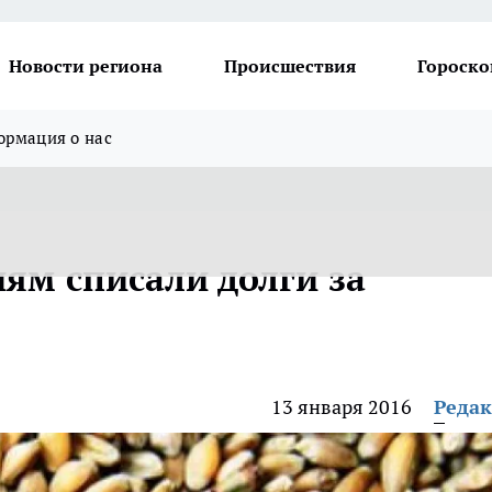
Новости региона
Происшествия
Гороско
рмация о нас
ям списали долги за
13 января 2016
Реда