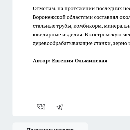
Отметим, на протяжении последних не
Воронежской областями составлял окол
стальные трубы, комбикорм, минераль
ювелирные изделия. В костромскую ме
деревообрабатывающие станки, зерно 
Автор: Евгения Ольминская
Последние новости