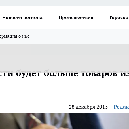
Новости региона
Происшествия
Гороско
рмация о нас
ти будет больше товаров и
28 декабря 2015
Реда