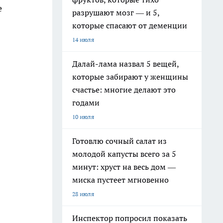
е
разрушают мозг — и 5,
которые спасают от деменции
14 июля
Далай-лама назвал 5 вещей,
которые забирают у женщины
счастье: многие делают это
годами
10 июля
Готовлю сочный салат из
молодой капусты всего за 5
минут: хруст на весь дом —
миска пустеет мгновенно
28 июля
Инспектор попросил показать