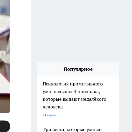
Популярное
Психология примитивного
ума: названы 4 признака,
которые выдают недалёкого
человека
11 июля
Три вещи, которые умные