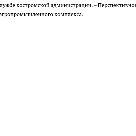
службе костромской администрации. – Перспективно
е агропромышленного комплекса.