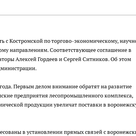
ть с Костромской по торгово-экономическому, научн
ному направлениям. Соответствующее соглашение в
аторы Алексей Гордеев и Сергей Ситников. Об этом
дминистрации.
 года. Первым делом внимание обратят на развитие
мские предприятия лесопромышленного комплекса,
ической продукции увеличат поставки в воронежс
ресованы в установлении прямых связей с воронежс