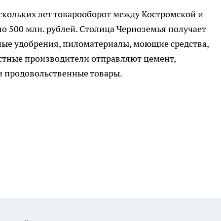
скольких лет товарооборот между Костромской и
о 500 млн. рублей. Столица Черноземья получает
ные удобрения, пиломатериалы, моющие средства,
стные производители отправляют цемент,
и продовольственные товары.