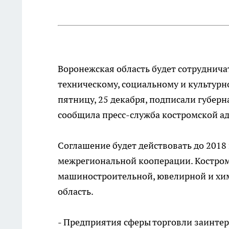
Воронежская область будет сотруднича
техническому, социальному и культур
пятницу, 25 декабря, подписали губерн
сообщила пресс-служба костромской а
Соглашение будет действовать до 2018
межрегиональной кооперации. Костро
машиностроительной, ювелирной и хим
область.
- Предприятия сферы торговли заинте