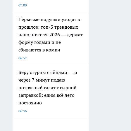
07:00
Перьевые подушки уходят в
прошлое: топ-3 трендовых
наполнителя-2026 — держат
форму годами и не
сбиваются в комки
06:52
Беру огурцы с яйцами — и
через 7 минут подаю
потрясный салат с сырной
заправкой: едим всё лето
постоянно
06:36