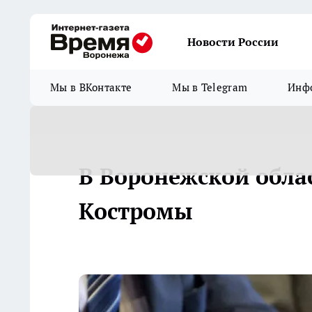
Новости России
Мы в ВКонтакте
Мы в Telegram
Инфо
В Воронежской облас
Костромы