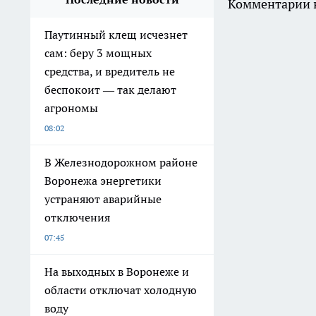
Комментарии н
Паутинный клещ исчезнет
сам: беру 3 мощных
средства, и вредитель не
беспокоит — так делают
агрономы
08:02
В Железнодорожном районе
Воронежа энергетики
устраняют аварийные
отключения
07:45
На выходных в Воронеже и
области отключат холодную
воду