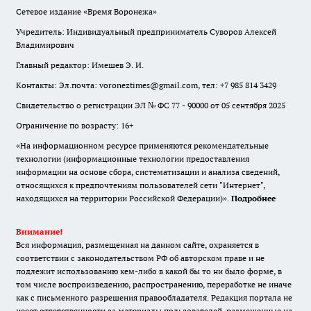
Сетевое издание «Время Воронежа»
Учредитель: Индивидуальный предприниматель Суворов Алексей
Владимирович
Главный редактор: Имешев Э. И.
Контакты: Эл.почта: voroneztimes@gmail.com, тел: +7 985 814 3429
Свидетельство о регистрации ЭЛ № ФС 77 - 90000 от 05 сентября 2025
Ограничение по возрасту: 16+
«На информационном ресурсе применяются рекомендательные
технологии (информационные технологии предоставления
информации на основе сбора, систематизации и анализа сведений,
относящихся к предпочтениям пользователей сети "Интернет",
находящихся на территории Российской Федерации)».
Подробнее
Внимание!
Вся информация, размещенная на данном сайте, охраняется в
соответствии с законодательством РФ об авторском праве и не
подлежит использованию кем-либо в какой бы то ни было форме, в
том числе воспроизведению, распространению, переработке не иначе
как с письменного разрешения правообладателя. Редакция портала не
несет ответственности за материалы пользователей, размещенные на