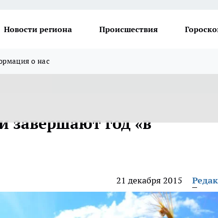
Новости региона
Происшествия
Гороско
рмация о нас
и завершают год «в
21 декабря 2015
Реда