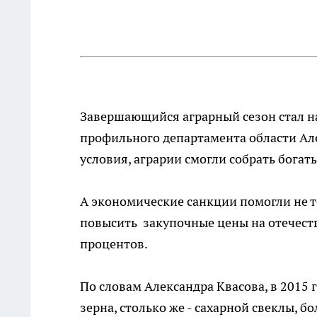
Завершающийся аграрный сезон стал на
профильного департамента области Ал
условия, аграрии смогли собрать богат
А экономические санкции помогли не т
повысить закупочные цены на отечеств
процентов.
По словам Александра Квасова, в 2015 
зерна, столько же - сахарной свеклы, б