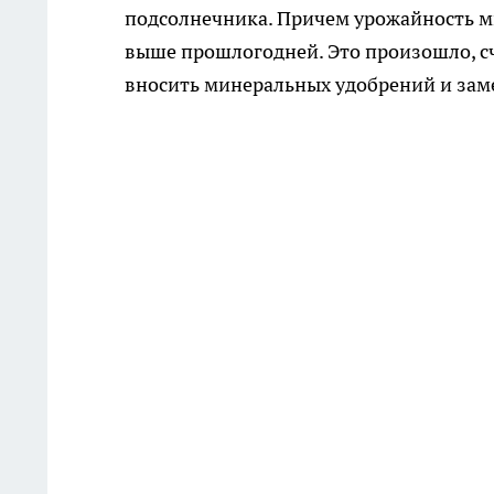
подсолнечника. Причем урожайность мн
выше прошлогодней. Это произошло, счи
вносить минеральных удобрений и зам