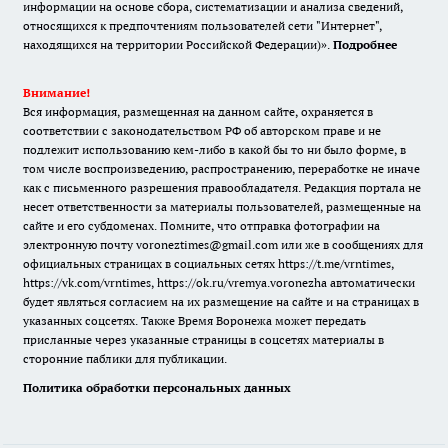
информации на основе сбора, систематизации и анализа сведений,
относящихся к предпочтениям пользователей сети "Интернет",
находящихся на территории Российской Федерации)».
Подробнее
Внимание!
Вся информация, размещенная на данном сайте, охраняется в
соответствии с законодательством РФ об авторском праве и не
подлежит использованию кем-либо в какой бы то ни было форме, в
том числе воспроизведению, распространению, переработке не иначе
как с письменного разрешения правообладателя. Редакция портала не
несет ответственности за материалы пользователей, размещенные на
сайте и его субдоменах. Помните, что отправка фотографии на
электронную почту voroneztimes@gmail.com или же в сообщениях для
официальных страницах в социальных сетях
https://t.me/vrntimes
,
https://vk.com/vrntimes
,
https://ok.ru/vremya.voronezha
автоматически
будет являться согласием на их размещение на сайте и на страницах в
указанных соцсетях. Также Время Воронежа может передать
присланные через указанные страницы в соцсетях материалы в
сторонние паблики для публикации.
Политика обработки персональных данных