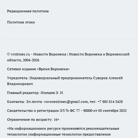
Редакционная политика
Политика этики
© vrntimes.ru - Новости Воронежа | Новости Воронежа и Воронежской
области, 2004-2026
Сетевое издание «Время Воронежа»
Учредитель: Индивидуальный предприниматель Суворов Алексей
Владимирович
Главный редактор: Имешев Э. И.
Контакты: Эл.почта: voroneztimes@gmail.com, тел: +7 985 814 3429
Свидетельство о регистрации ЭЛ № ФС 77 - 90000 от 05 сентября 2025
Ограничение по возрасту: 16+
«На информационном ресурсе применяются рекомендательные
технологии (информационные технологии предоставления