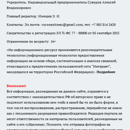
Учредитель: Индивидуальный предприниматель Суворов Алексей
Владимирович
Главный редактор: Имешев Э. И.
Контакты: Эл.почта: voroneztimes@gmail.com, тел: +7 985 814 3429
Свидетельство о регистрации ЭЛ № ФС 77 - 90000 от 05 сентября 2025
Ограничение по возрасту: 16+
«На информационном ресурсе применяются рекомендательные
технологии (информационные технологии предоставления
информации на основе сбора, систематизации и анализа сведений,
относящихся к предпочтениям пользователей сети "Интернет",
находящихся на территории Российской Федерации)».
Подробнее
Внимание!
Вся информация, размещенная на данном сайте, охраняется в
соответствии с законодательством РФ об авторском праве и не
подлежит использованию кем-либо в какой бы то ни было форме, в
том числе воспроизведению, распространению, переработке не иначе
как с письменного разрешения правообладателя. Редакция портала не
несет ответственности за материалы пользователей, размещенные на
сайте и его субдоменах. Помните, что отправка фотографии на
электронную почту voroneztimes@gmail.com или же в сообщениях для