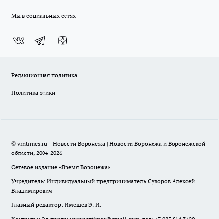
Мы в социальных сетях
Редакционная политика
Политика этики
© vrntimes.ru - Новости Воронежа | Новости Воронежа и Воронежской
области, 2004-2026
Сетевое издание «Время Воронежа»
Учредитель: Индивидуальный предприниматель Суворов Алексей
Владимирович
Главный редактор: Имешев Э. И.
Контакты: Эл.почта: voroneztimes@gmail.com, тел: +7 985 814 3429