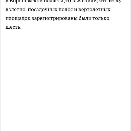
в Воронежской области, то выяснили, что из 49
взлетно-посадочных полос и вертолетных
площадок зарегистрированы были только
шесть.